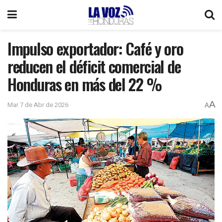
Impulso exportador: Café y oro
reducen el déficit comercial de
Honduras en más del 22 %
A
Mar 7 de Abr de 2026
A