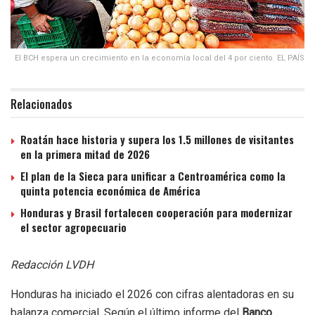
El BCH espera un crecimiento en la economía local del 4 por ciento. EL PAÍS
Relacionados
Roatán hace historia y supera los 1.5 millones de visitantes
en la primera mitad de 2026
El plan de la Sieca para unificar a Centroamérica como la
quinta potencia económica de América
Honduras y Brasil fortalecen cooperación para modernizar
el sector agropecuario
Redacción LVDH
Honduras ha iniciado el 2026 con cifras alentadoras en su
balanza comercial. Según el último informe del
Banco