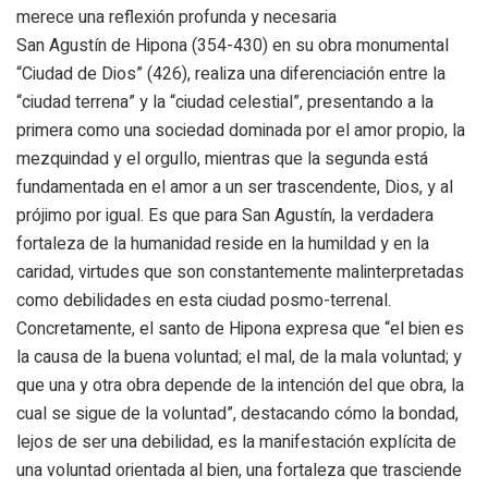
merece una reflexión profunda y necesaria
San Agustín de Hipona (354-430) en su obra monumental
“Ciudad de Dios” (426), realiza una diferenciación entre la
“ciudad terrena” y la “ciudad celestial”, presentando a la
primera como una sociedad dominada por el amor propio, la
mezquindad y el orgullo, mientras que la segunda está
fundamentada en el amor a un ser trascendente, Dios, y al
prójimo por igual. Es que para San Agustín, la verdadera
fortaleza de la humanidad reside en la humildad y en la
caridad, virtudes que son constantemente malinterpretadas
como debilidades en esta ciudad posmo-terrenal.
Concretamente, el santo de Hipona expresa que “el bien es
la causa de la buena voluntad; el mal, de la mala voluntad; y
que una y otra obra depende de la intención del que obra, la
cual se sigue de la voluntad”, destacando cómo la bondad,
lejos de ser una debilidad, es la manifestación explícita de
una voluntad orientada al bien, una fortaleza que trasciende