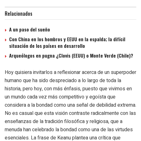
Relacionados
A un paso del sueño
Con China en los hombros y EEUU en la espalda; la difícil
situación de los países en desarrollo
Arqueólogos en pugna ¿Clovis (EEUU) o Monte Verde (Chile)?
Hoy quisiera invitarlos a reflexionar acerca de un superpoder
humano que ha sido despreciado a lo largo de toda la
historia, pero hoy, con más énfasis, puesto que vivimos en
un mundo cada vez más competitivo y egoísta que
considera a la bondad como una señal de debilidad extrema.
No es casual que esta visión contraste radicalmente con las
enseñanzas de la tradición filosófica y religiosa, que a
menuda han celebrado la bondad como una de las virtudes
esenciales. La frase de Keanu plantea una crítica que