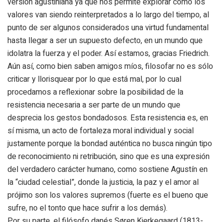
versión agustiniana ya que nos permite explorar cómo los
valores van siendo reinterpretados a lo largo del tiempo, al
punto de ser algunos considerados una virtud fundamental
hasta llegar a ser un supuesto defecto, en un mundo que
idolatra la fuerza y el poder. Así estamos, gracias Friedrich.
Aún así, como bien saben amigos míos, filosofar no es sólo
criticar y llorisquear por lo que está mal, por lo cual
procedamos a reflexionar sobre la posibilidad de la
resistencia necesaria a ser parte de un mundo que
desprecia los gestos bondadosos. Esta resistencia es, en
sí misma, un acto de fortaleza moral individual y social
justamente porque la bondad auténtica no busca ningún tipo
de reconocimiento ni retribución, sino que es una expresión
del verdadero carácter humano, como sostiene Agustín en
la “ciudad celestial”, donde la justicia, la paz y el amor al
prójimo son los valores supremos (fuerte es el bueno que
sufre, no el tonto que hace sufrir a los demás).
Por su parte, el filósofo danés Søren Kierkegaard (1813-