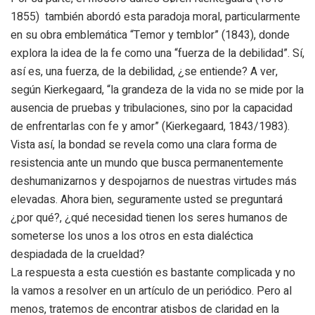
1855) también abordó esta paradoja moral, particularmente
en su obra emblemática “Temor y temblor” (1843), donde
explora la idea de la fe como una “fuerza de la debilidad”. Sí,
así es, una fuerza, de la debilidad, ¿se entiende? A ver,
según Kierkegaard, “la grandeza de la vida no se mide por la
ausencia de pruebas y tribulaciones, sino por la capacidad
de enfrentarlas con fe y amor” (Kierkegaard, 1843/1983).
Vista así, la bondad se revela como una clara forma de
resistencia ante un mundo que busca permanentemente
deshumanizarnos y despojarnos de nuestras virtudes más
elevadas. Ahora bien, seguramente usted se preguntará
¿por qué?, ¿qué necesidad tienen los seres humanos de
someterse los unos a los otros en esta dialéctica
despiadada de la crueldad?
La respuesta a esta cuestión es bastante complicada y no
la vamos a resolver en un artículo de un periódico. Pero al
menos, tratemos de encontrar atisbos de claridad en la