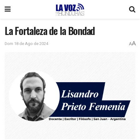
La Fortaleza de la Bondad
A
Dom 18 de Ago de 2024
A