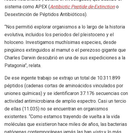
sistema como APEX (
Antibiotic Peptide de-Extinction
o
Desextinción de Péptidos Antibióticos).
“Nos permitió explorar organismos a lo largo de la historia
evolutiva, incluidos los periodos del pleistoceno y el
holoceno. Investigamos muchísimas especies, desde
pingüinos extinguidos al mamut o el perezoso gigante que
Charles Darwin descubrió en una de sus expediciones a la
Patagonia”, relata.
De ese ingente trabajo se extrajo un total de 10.311.899
péptidos (cadenas cortas de aminoácidos vinculados por
uniones químicas) y se identificaron 37.176 secuencias con
actividad antimicrobiana de amplio espectro. Casi un tercio
de ellas (11.035) no se encuentran en organismos
existentes. “Como estamos trayendo de vuelta a la vida
moléculas que existieron hace miles de años, las bacterias
patógenas contemporáneas jamás las han
visto
y lo más