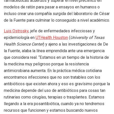
farmacéuticas acuerdos y superar el nivel preclínico en
modelos de ratón para pasar a ensayos en humanos o
incluso crear una compañía surgida del laboratorio de César
de la Fuente para culminar lo conseguido a nivel académico.
Luis Ostrosky
, jefe de enfermedades infecciosas y
epidemiología en
UTHealth Houston
(
University of Texas
Health Science Center
) y ajeno a las investigaciones de De
la Fuente, alaba la línea emprendida ante una emergencia
que considera real. “Estamos en un tiempo de la historia de
la medicina muy peligroso porque la resistencia
antimicrobiana aumenta. En la práctica médica cotidiana
encontramos infecciones que no son tratables con los
antibióticos que existen ahora y eso es gravísimo porque la
medicina depende del uso de antibióticos para cosas tan
rutinarias como cirugías, terapias o trasplantes. Estamos
llegando a la era posantibiótica, cuando ya no tendremos
recursos que funcionen y estamos buscando nuevos