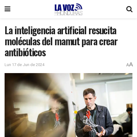
La inteligencia artificial resucita
moléculas del mamut para crear
antibióticos
A
Lun 17 de Jun de 2024
A