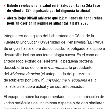
Bukele revoluciona la salud en El Salvador: Lanza 2da fase
de «Doctor SV» impulsada por Inteligencia Artificial
Alerta Roja: OBSAN advierte que 2.2 millones de hondureños
podrían caer en inseguridad alimentaria para 2026
Integrantes del equipo del Laboratorio de César de la
Fuente.
© Eric Sucar / Universidad de Pensilvania (EL PAÍS)
Su origen, hasta ahora desconocido, ha obligado al equipo a
desarrollar incluso una terminología nueva. En el caso del
antepasado extinto del elefante, la pequeña proteína
descubierta se denomina
mamutsina
; la procedente
del
Mylodon darwinii
(el antepasado del perezoso
descubierto por Darwin),
mylodonina
; y
equusina
es la
hallada en la cebra actual y en sus antepasados.
El equipo también ha experimentado con la combinación de
varias moléculas de una misma especie o de dos similares