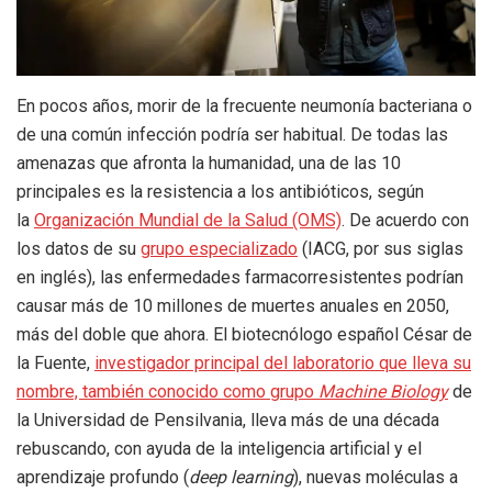
En pocos años, morir de la frecuente neumonía bacteriana o
de una común infección podría ser habitual. De todas las
amenazas que afronta la humanidad, una de las 10
principales es la resistencia a los antibióticos, según
la
Organización Mundial de la Salud (OMS)
. De acuerdo con
los datos de su
grupo especializado
(IACG, por sus siglas
en inglés), las enfermedades farmacorresistentes podrían
causar más de 10 millones de muertes anuales en 2050,
más del doble que ahora. El biotecnólogo español César de
la Fuente,
investigador principal del laboratorio que lleva su
nombre, también conocido como grupo
Machine Biology
de
la Universidad de Pensilvania, lleva más de una década
rebuscando, con ayuda de la inteligencia artificial y el
aprendizaje profundo (
deep learning
), nuevas moléculas a