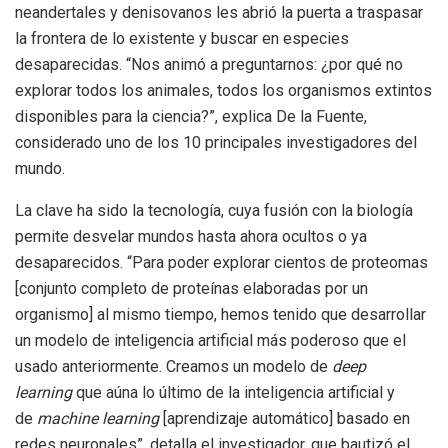
neandertales y denisovanos les abrió la puerta a traspasar
la frontera de lo existente y buscar en especies
desaparecidas. “Nos animó a preguntarnos: ¿por qué no
explorar todos los animales, todos los organismos extintos
disponibles para la ciencia?”, explica De la Fuente,
considerado uno de los 10 principales investigadores del
mundo.
La clave ha sido la tecnología, cuya fusión con la biología
permite desvelar mundos hasta ahora ocultos o ya
desaparecidos. “Para poder explorar cientos de proteomas
[conjunto completo de proteínas elaboradas por un
organismo] al mismo tiempo, hemos tenido que desarrollar
un modelo de inteligencia artificial más poderoso que el
usado anteriormente. Creamos un modelo de
deep
learning
que aúna lo último de la inteligencia artificial y
de
machine learning
[aprendizaje automático] basado en
redes neuronales”, detalla el investigador, que bautizó el