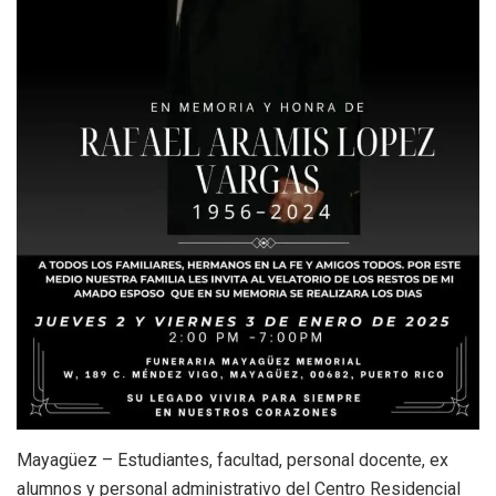
Mayagüez – Estudiantes, facultad, personal docente, ex
alumnos y personal administrativo del Centro Residencial