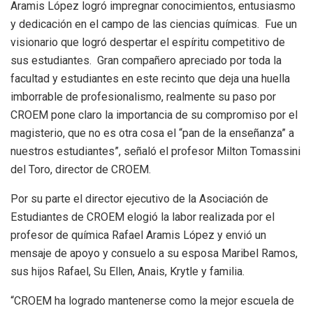
Aramis López logró impregnar conocimientos, entusiasmo
y dedicación en el campo de las ciencias químicas. Fue un
visionario que logró despertar el espíritu competitivo de
sus estudiantes. Gran compañero apreciado por toda la
facultad y estudiantes en este recinto que deja una huella
imborrable de profesionalismo, realmente su paso por
CROEM pone claro la importancia de su compromiso por el
magisterio, que no es otra cosa el “pan de la enseñanza” a
nuestros estudiantes”, señaló el profesor Milton Tomassini
del Toro, director de CROEM.
Por su parte el director ejecutivo de la Asociación de
Estudiantes de CROEM elogió la labor realizada por el
profesor de química Rafael Aramis López y envió un
mensaje de apoyo y consuelo a su esposa Maribel Ramos,
sus hijos Rafael, Su Ellen, Anais, Krytle y familia.
“CROEM ha logrado mantenerse como la mejor escuela de