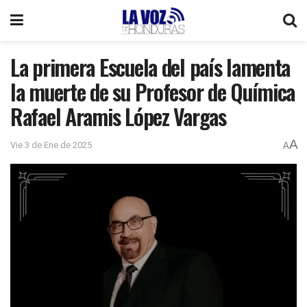
La primera Escuela del país lamenta
la muerte de su Profesor de Química
Rafael Aramis López Vargas
A
Vie 3 de Ene de 2025
A