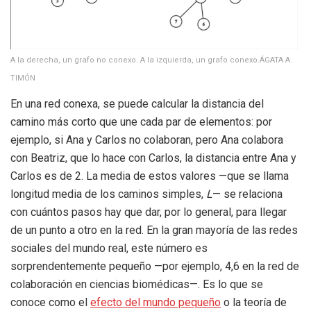
A la derecha, un grafo no conexo. A la izquierda, un grafo conexo.
ÁGATA A.
TIMÓN
En una red conexa, se puede calcular la distancia del
camino más corto que une cada par de elementos: por
ejemplo, si Ana y Carlos no colaboran, pero Ana colabora
con Beatriz, que lo hace con Carlos, la distancia entre Ana y
Carlos es de 2. La media de estos valores —que se llama
longitud media de los caminos simples,
L
— se relaciona
con cuántos pasos hay que dar, por lo general, para llegar
de un punto a otro en la red. En la gran mayoría de las redes
sociales del mundo real, este número es
sorprendentemente pequeño —por ejemplo, 4,6 en la red de
colaboración en ciencias biomédicas—. Es lo que se
conoce como el
efecto del mundo pequeño
o la teoría de