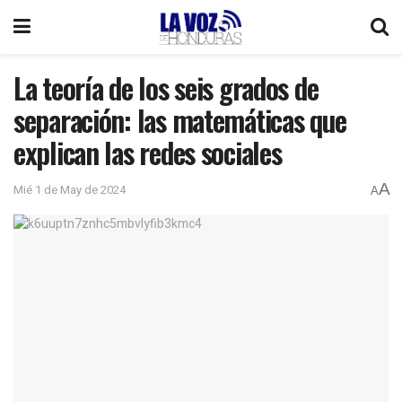
La teoría de los seis grados de
separación: las matemáticas que
explican las redes sociales
A
Mié 1 de May de 2024
A