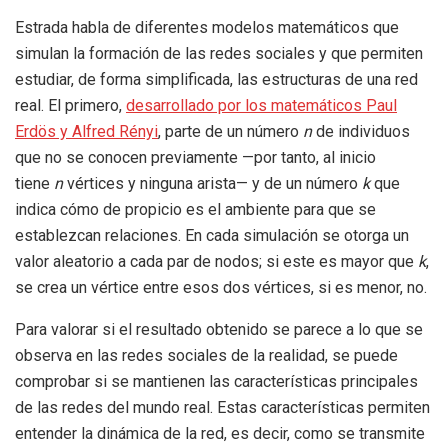
Estrada habla de diferentes modelos matemáticos que
simulan la formación de las redes sociales y que permiten
estudiar, de forma simplificada, las estructuras de una red
real. El primero,
desarrollado por los matemáticos Paul
Erdös y Alfred Rényi
, parte de un número
n
de individuos
que no se conocen previamente —por tanto, al inicio
tiene
n
vértices y ninguna arista— y de un número
k
que
indica cómo de propicio es el ambiente para que se
establezcan relaciones. En cada simulación se otorga un
valor aleatorio a cada par de nodos; si este es mayor que
k
,
se crea un vértice entre esos dos vértices, si es menor, no.
Para valorar si el resultado obtenido se parece a lo que se
observa en las redes sociales de la realidad, se puede
comprobar si se mantienen las características principales
de las redes del mundo real. Estas características permiten
entender la dinámica de la red, es decir, como se transmite