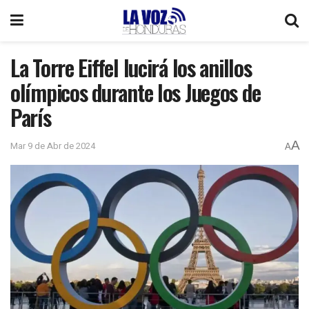
La Torre Eiffel lucirá los anillos
olímpicos durante los Juegos de
París
A
Mar 9 de Abr de 2024
A