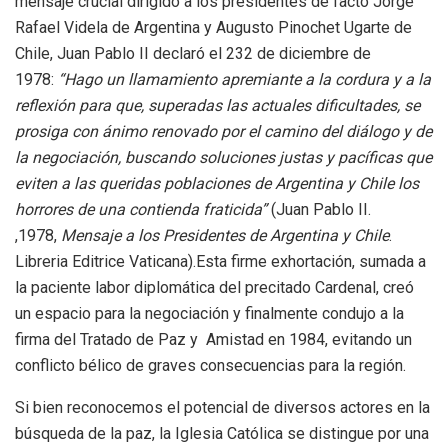
mensaje crucial dirigido a los presidentes de facto Jorge
Rafael Videla de Argentina y Augusto Pinochet Ugarte de
Chile, Juan Pablo II declaró el 232 de diciembre de
1978:
“Hago un llamamiento apremiante a la cordura y a la
reflexión para que, superadas las actuales dificultades, se
prosiga con ánimo renovado por el camino del diálogo y de
la negociación, buscando soluciones justas y pacíficas que
eviten a las queridas poblaciones de Argentina y Chile los
horrores de una contienda fraticida”
(Juan Pablo II.
,1978,
Mensaje a los Presidentes de Argentina y Chile
.
Libreria Editrice Vaticana).Esta firme exhortación, sumada a
la paciente labor diplomática del precitado Cardenal, creó
un espacio para la negociación y finalmente condujo a la
firma del Tratado de Paz y Amistad en 1984, evitando un
conflicto bélico de graves consecuencias para la región.
Si bien reconocemos el potencial de diversos actores en la
búsqueda de la paz, la Iglesia Católica se distingue por una