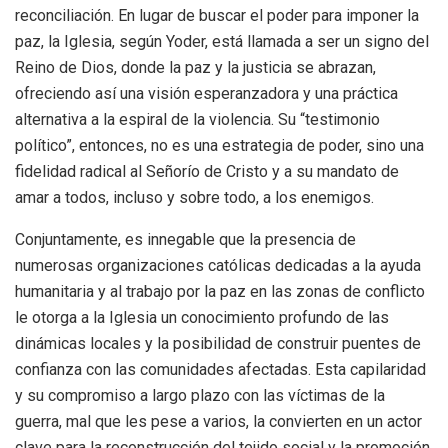
reconciliación. En lugar de buscar el poder para imponer la
paz, la Iglesia, según Yoder, está llamada a ser un signo del
Reino de Dios, donde la paz y la justicia se abrazan,
ofreciendo así una visión esperanzadora y una práctica
alternativa a la espiral de la violencia. Su “testimonio
político”, entonces, no es una estrategia de poder, sino una
fidelidad radical al Señorío de Cristo y a su mandato de
amar a todos, incluso y sobre todo, a los enemigos.
Conjuntamente, es innegable que la presencia de
numerosas organizaciones católicas dedicadas a la ayuda
humanitaria y al trabajo por la paz en las zonas de conflicto
le otorga a la Iglesia un conocimiento profundo de las
dinámicas locales y la posibilidad de construir puentes de
confianza con las comunidades afectadas. Esta capilaridad
y su compromiso a largo plazo con las víctimas de la
guerra, mal que les pese a varios, la convierten en un actor
clave para la reconstrucción del tejido social y la promoción