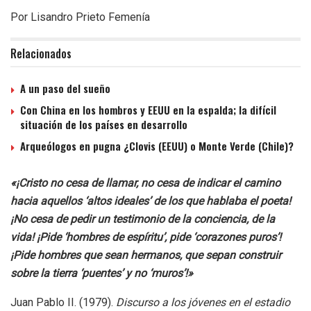
Por Lisandro Prieto Femenía
Relacionados
A un paso del sueño
Con China en los hombros y EEUU en la espalda; la difícil
situación de los países en desarrollo
Arqueólogos en pugna ¿Clovis (EEUU) o Monte Verde (Chile)?
«¡Cristo no cesa de llamar, no cesa de indicar el camino
hacia aquellos ‘altos ideales’ de los que hablaba el poeta!
¡No cesa de pedir un testimonio de la conciencia, de la
vida! ¡Pide ‘hombres de espíritu’, pide ‘corazones puros’!
¡Pide hombres que sean hermanos, que sepan construir
sobre la tierra ‘puentes’ y no ‘muros’!»
Juan Pablo II. (1979).
Discurso a los jóvenes en el estadio