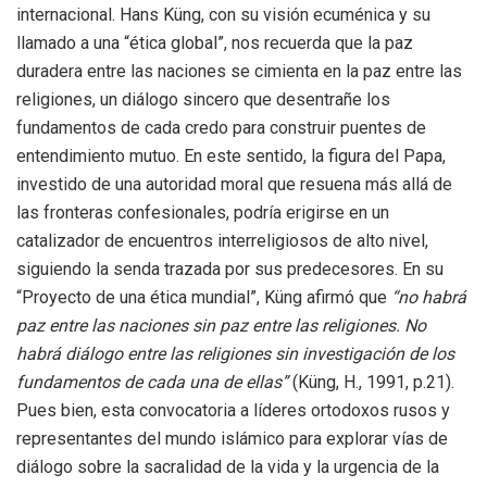
internacional. Hans Küng, con su visión ecuménica y su
llamado a una “ética global”, nos recuerda que la paz
duradera entre las naciones se cimienta en la paz entre las
religiones, un diálogo sincero que desentrañe los
fundamentos de cada credo para construir puentes de
entendimiento mutuo. En este sentido, la figura del Papa,
investido de una autoridad moral que resuena más allá de
las fronteras confesionales, podría erigirse en un
catalizador de encuentros interreligiosos de alto nivel,
siguiendo la senda trazada por sus predecesores. En su
“Proyecto de una ética mundial”, Küng afirmó que
“no habrá
paz entre las naciones sin paz entre las religiones. No
habrá diálogo entre las religiones sin investigación de los
fundamentos de cada una de ellas”
(Küng, H., 1991, p.21).
Pues bien, esta convocatoria a líderes ortodoxos rusos y
representantes del mundo islámico para explorar vías de
diálogo sobre la sacralidad de la vida y la urgencia de la