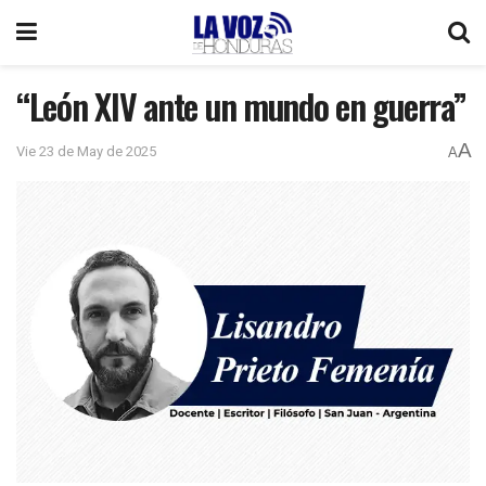
“León XIV ante un mundo en guerra”
A
Vie 23 de May de 2025
A