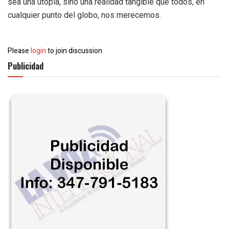
sea una utopía, sino una realidad tangible que todos, en
cualquier punto del globo, nos merecemos.
Please
login
to join discussion
Publicidad