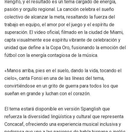
Rengifo, y el resultado es un tema cargado de energía,
pasión y orgullo regional. La canción celebra el sueño
colectivo de alcanzar la meta, resaltando la fuerza del
trabajo en equipo, el amor por el juego y el espíritu de
superación. El video oficial, filmado en la ciudad de Miami,
capta visualmente ese espíritu vibrante de celebración y
unidad que define a la Copa Oro, fusionando la emoción del
fútbol con la energía contagiosa de la música.
«Manos arriba, pies en el suelo, dando la vida, tocando el
cielo», canta Fonsi en una de las líneas del tema,
convirtiéndose en un grito de guerra para todos los que
sueñan en grande y luchan con el corazón.
El tema estará disponible en versión Spanglish que
refuerza la diversidad lingüística y cultural que representa
Concacaf, ofreciendo una experiencia musical inclusiva y
poderosa que une a las naciones de habla hispana e inglés