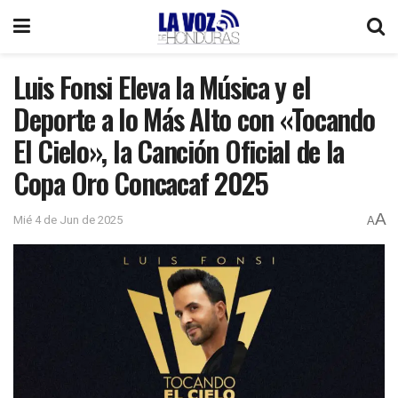
Luis Fonsi Eleva la Música y el
Deporte a lo Más Alto con «Tocando
El Cielo», la Canción Oficial de la
Copa Oro Concacaf 2025
A
Mié 4 de Jun de 2025
A