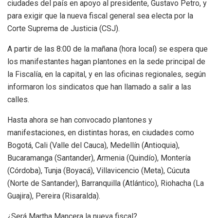
ciudades del país en apoyo al presidente, Gustavo Petro, y
para exigir que la nueva fiscal general sea electa por la
Corte Suprema de Justicia (CSJ).
A partir de las 8:00 de la mañana (hora local) se espera que
los manifestantes hagan plantones en la sede principal de
la Fiscalía, en la capital, y en las oficinas regionales, según
informaron los sindicatos que han llamado a salir a las
calles.
Hasta ahora se han convocado plantones y
manifestaciones, en distintas horas, en ciudades como
Bogotá, Cali (Valle del Cauca), Medellín (Antioquia),
Bucaramanga (Santander), Armenia (Quindío), Montería
(Córdoba), Tunja (Boyacá), Villavicencio (Meta), Cúcuta
(Norte de Santander), Barranquilla (Atlántico), Riohacha (La
Guajira), Pereira (Risaralda).
¿Será Martha Mancera la nueva fiscal?