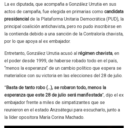
La ex diputada, que acompaña a González Urrutia en sus
actos de campaña, fue elegida en primarias como
candidata
presidencial
de la Plataforma Unitaria Democrática (PUD), la
principal coalición antichavista, pero no pudo inscribirse en
la contienda debido a una sanción de la Contraloría chavista,
por lo que apoya al ex embajador.
Entretanto, González Urrutia acusó al
régimen chavista
, en
el poder desde 1999, de haberse robado todo en el país,
“menos la esperanza” de un cambio político que espera se
materialice con su victoria en las elecciones del 28 de julio.
”
Basta de tanto robo (…), se robaron todo, menos la
esperanza que este 28 de julio será manifestada
”, dijo el ex
embajador frente a miles de simpatizantes que se
reunieron en el estado Anzoátegui para escucharlo, junto a
la líder opositora María Corina Machado.