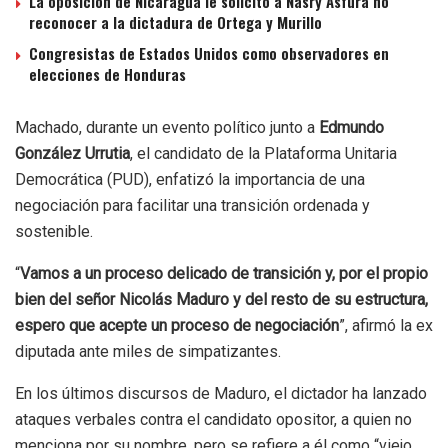
La oposición de Nicaragua le solicitó a Nasry Asfura no
reconocer a la dictadura de Ortega y Murillo
Congresistas de Estados Unidos como observadores en
elecciones de Honduras
Machado, durante un evento político junto a
Edmundo
González Urrutia
, el candidato de la Plataforma Unitaria
Democrática (PUD), enfatizó la importancia de una
negociación para facilitar una transición ordenada y
sostenible.
“
Vamos a un proceso delicado de transición y, por el propio
bien del señor Nicolás Maduro y del resto de su estructura,
espero que acepte un proceso de negociación
”, afirmó la ex
diputada ante miles de simpatizantes.
En los últimos discursos de Maduro, el dictador ha lanzado
ataques verbales contra el candidato opositor, a quien no
menciona por su nombre, pero se refiere a él como “viejo