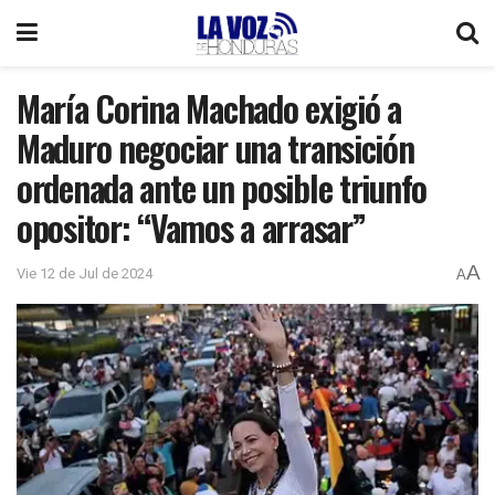
María Corina Machado exigió a
Maduro negociar una transición
ordenada ante un posible triunfo
opositor: “Vamos a arrasar”
A
Vie 12 de Jul de 2024
A