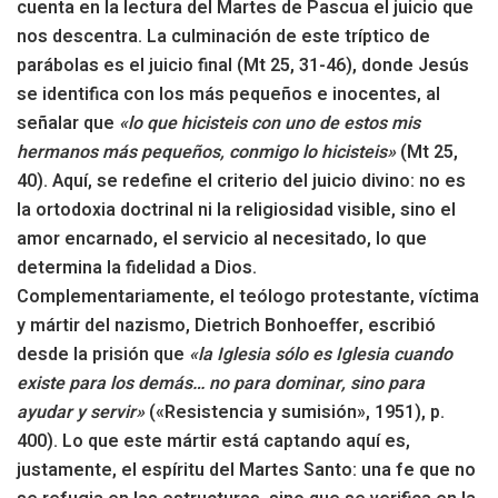
cuenta en la lectura del Martes de Pascua el juicio que
nos descentra. La culminación de este tríptico de
parábolas es el juicio final (Mt 25, 31-46), donde Jesús
se identifica con los más pequeños e inocentes, al
señalar que
«lo que hicisteis con uno de estos mis
hermanos más pequeños, conmigo lo hicisteis»
(Mt 25,
40). Aquí, se redefine el criterio del juicio divino: no es
la ortodoxia doctrinal ni la religiosidad visible, sino el
amor encarnado, el servicio al necesitado, lo que
determina la fidelidad a Dios.
Complementariamente, el teólogo protestante, víctima
y mártir del nazismo, Dietrich Bonhoeffer, escribió
desde la prisión que
«la Iglesia sólo es Iglesia cuando
existe para los demás… no para dominar, sino para
ayudar y servir»
(«Resistencia y sumisión», 1951), p.
400). Lo que este mártir está captando aquí es,
justamente, el espíritu del Martes Santo: una fe que no