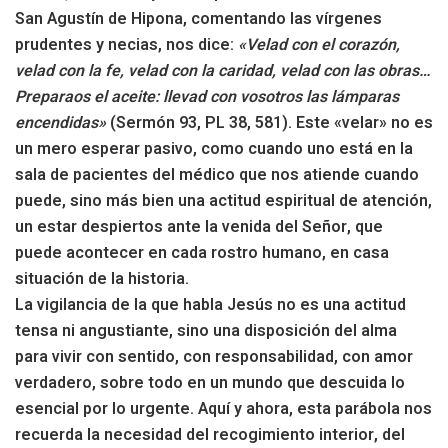
San Agustín de Hipona, comentando las vírgenes
prudentes y necias, nos dice:
«Velad con el corazón,
velad con la fe, velad con la caridad, velad con las obras…
Preparaos el aceite: llevad con vosotros las lámparas
encendidas»
(Sermón 93, PL 38, 581). Este «velar» no es
un mero esperar pasivo, como cuando uno está en la
sala de pacientes del médico que nos atiende cuando
puede, sino más bien una actitud espiritual de atención,
un estar despiertos ante la venida del Señor, que
puede acontecer en cada rostro humano, en casa
situación de la historia.
La vigilancia de la que habla Jesús no es una actitud
tensa ni angustiante, sino una disposición del alma
para vivir con sentido, con responsabilidad, con amor
verdadero, sobre todo en un mundo que descuida lo
esencial por lo urgente. Aquí y ahora, esta parábola nos
recuerda la necesidad del recogimiento interior, del