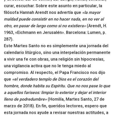
curar, escuchar. Sobre este asunto en particular, la
filósofa Hannah Arendt nos advertía que
«la mayor
maldad puede consistir en no hacer nada, en no ver al
otro, en pasar de largo como si no existiera»
(Arendt, H.
1963, «Eichmann en Jerusalén». Barcelona: Lumen, p.
287).
Este Martes Santo no es simplemente una jornada del
calendario litúrgico, sino una interpelación permanente
a vivir una fe con obras, una religión sin hipocresías,
una vigilancia activa que no le tenga miedo al
compromiso. Al respecto, el Papa Francisco nos dijo
que
«el verdadero templo de Dios es el corazón del
hombre, donde habita su Espíritu. Que no nos pase lo que
a aquellos fariseos: limpiar lo exterior y dejar el interior
lleno de podredumbre»
(Homilía, Martes Santo, 27 de
marzo de 2018). En fin, queridos lectores, espero que
esta jornada nos ayude a revisar nuestras actitudes, a