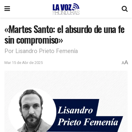
«Martes Santo: el absurdo de una fe
sin compromiso»
Por Lisandro Prieto Femenía
A
Mar 15 de Abr de 2025
A