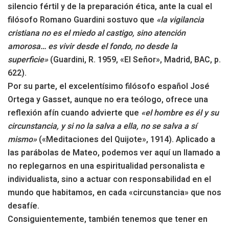
silencio fértil y de la preparación ética, ante la cual el
filósofo Romano Guardini sostuvo que
«la vigilancia
cristiana no es el miedo al castigo, sino atención
amorosa… es vivir desde el fondo, no desde la
superficie»
(Guardini, R. 1959, «El Señor», Madrid, BAC, p.
622).
Por su parte, el excelentísimo filósofo español José
Ortega y Gasset, aunque no era teólogo, ofrece una
reflexión afín cuando advierte que
«el hombre es él y su
circunstancia, y si no la salva a ella, no se salva a sí
mismo»
(«Meditaciones del Quijote», 1914). Aplicado a
las parábolas de Mateo, podemos ver aquí un llamado a
no replegarnos en una espiritualidad personalista e
individualista, sino a actuar con responsabilidad en el
mundo que habitamos, en cada «circunstancia» que nos
desafíe.
Consiguientemente, también tenemos que tener en