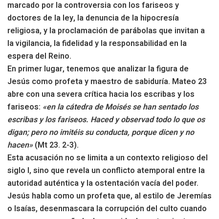
marcado por la controversia con los fariseos y
doctores de la ley, la denuncia de la hipocresía
religiosa, y la proclamación de parábolas que invitan a
la vigilancia, la fidelidad y la responsabilidad en la
espera del Reino.
En primer lugar, tenemos que analizar la figura de
Jesús como profeta y maestro de sabiduría. Mateo 23
abre con una severa crítica hacia los escribas y los
fariseos:
«en la cátedra de Moisés se han sentado los
escribas y los fariseos. Haced y observad todo lo que os
digan; pero no imitéis su conducta, porque dicen y no
hacen»
(Mt 23. 2-3).
Esta acusación no se limita a un contexto religioso del
siglo I, sino que revela un conflicto atemporal entre la
autoridad auténtica y la ostentación vacía del poder.
Jesús habla como un profeta que, al estilo de Jeremías
o Isaías, desenmascara la corrupción del culto cuando