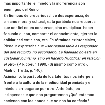
más importante: el miedo y la indiferencia son
enemigos del Reino.
En tiempos de precariedad, de desesperanza, de
cinismo moral y cultural, esta parábola nos recuerda
que ser fiel no es conservar, sino multiplicar: hacer
fecundo el don, compartir el conocimiento, ejercer la
solidaridad cotidiana, etc. En términos existenciales,
Ricoeur expresaba que
«ser responsable es responder
del don recibido, no esconderlo. La fidelidad no está en
custodiar lo mismo, sino en hacerlo fructificar en relación
al otro»
(P. Ricoeur. 1990, «Sí mismo como otro»,
Madrid, Trotta, p. 140).
Asimismo, la parábola de los talentos nos interpela
frente a la cultura de la mediocridad premiada y el
miedo a arriesgarse por otro. Ante ésto, es
indispensable que nos preguntemos ¿Qué estamos
haciendo con los dones que se nos ha confiado?