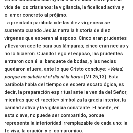
vida de los cristianos: la vigilancia, la fidelidad activa y
el amor concreto al prójimo.
La precitada parábola «de las diez vírgenes» se
sustenta cuando Jesús narra la historia de diez
vírgenes que esperan al esposo. Cinco eran prudentes
y llevaron aceite para sus lámparas; cinco eran necias y
no lo hicieron. Cuando llegó el esposo, las prudentes
entraron con él al banquete de bodas, y las necias
quedaron afuera, ante lo que Cristo concluye:
«Velad,
porque no sabéis ni el día ni la hora»
(Mt 25,13). Esta
parábola habla del tiempo de espera escatológica, es
decir, la preparación espiritual ante la venida del Señor,
mientras que el «aceite» simboliza la gracia interior, la
caridad activa y la vigilancia constante. El aceite, en
esta clave, no puede ser compartido, porque
representa la interioridad irremplazable de cada uno: la
fe viva, la oración y el compromiso.