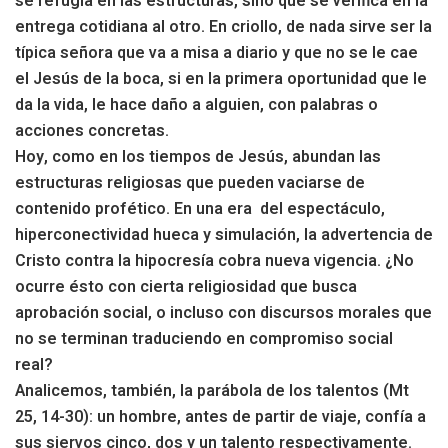
se refugia en las estructuras, sino que se verifica en la
entrega cotidiana al otro. En criollo, de nada sirve ser la
típica señora que va a misa a diario y que no se le cae
el Jesús de la boca, si en la primera oportunidad que le
da la vida, le hace daño a alguien, con palabras o
acciones concretas.
Hoy, como en los tiempos de Jesús, abundan las
estructuras religiosas que pueden vaciarse de
contenido profético. En una era del espectáculo,
hiperconectividad hueca y simulación, la advertencia de
Cristo contra la hipocresía cobra nueva vigencia. ¿No
ocurre ésto con cierta religiosidad que busca
aprobación social, o incluso con discursos morales que
no se terminan traduciendo en compromiso social
real?
Analicemos, también, la parábola de los talentos (Mt
25, 14-30): un hombre, antes de partir de viaje, confía a
sus siervos cinco, dos y un talento respectivamente.