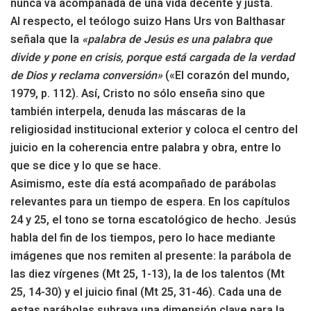
nunca va acompañada de una vida decente y justa.
Al respecto, el teólogo suizo Hans Urs von Balthasar
señala que la
«palabra de Jesús es una palabra que
divide y pone en crisis, porque está cargada de la verdad
de Dios y reclama conversión»
(«El corazón del mundo,
1979, p. 112). Así, Cristo no sólo enseña sino que
también interpela, denuda las máscaras de la
religiosidad institucional exterior y coloca el centro del
juicio en la coherencia entre palabra y obra, entre lo
que se dice y lo que se hace.
Asimismo, este día está acompañado de parábolas
relevantes para un tiempo de espera. En los capítulos
24 y 25, el tono se torna escatológico de hecho. Jesús
habla del fin de los tiempos, pero lo hace mediante
imágenes que nos remiten al presente: la parábola de
las diez vírgenes (Mt 25, 1-13), la de los talentos (Mt
25, 14-30) y el juicio final (Mt 25, 31-46). Cada una de
estas parábolas subraya una dimensión clave para la