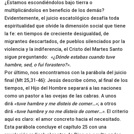
¿Estamos escondiéndolos bajo tierra o
multiplicándolos en beneficio de los demás?
Evidentemente, el juicio escatológico desafía toda
espiritualidad que olvide la dimensión social que tiene
la fe: en tiempos de creciente desigualdad, de
migrantes descartados, de pueblos silenciados por la
violencia y la indiferencia, el Cristo del Martes Santo
sigue preguntando:
«¿Dónde estabas cuando tuve
hambre, sed, o fui forastero?».
Por último, nos encontramos con la parábola del juicio
final (Mt 25,31-46): Jesús describe cómo, al final de los
tiempos, el Hijo del Hombre separará a las naciones
como un pastor a las ovejas de las cabras. A unos
dirá
«tuve hambre y me disteis de comer…»
; a otros
dirá
«tuve hambre y no me disteis de comer…»
. El criterio
aquí es claro: el amor concreto hacia el necesitado.
Esta parábola concluye el capítulo 25 con una