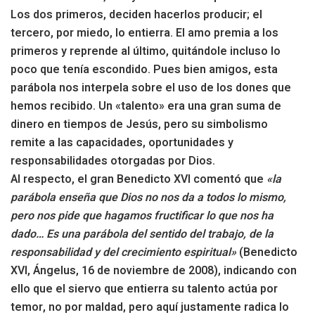
Los dos primeros, deciden hacerlos producir; el
tercero, por miedo, lo entierra. El amo premia a los
primeros y reprende al último, quitándole incluso lo
poco que tenía escondido. Pues bien amigos, esta
parábola nos interpela sobre el uso de los dones que
hemos recibido. Un «talento» era una gran suma de
dinero en tiempos de Jesús, pero su simbolismo
remite a las capacidades, oportunidades y
responsabilidades otorgadas por Dios.
Al respecto, el gran Benedicto XVI comentó que
«la
parábola enseña que Dios no nos da a todos lo mismo,
pero nos pide que hagamos fructificar lo que nos ha
dado… Es una parábola del sentido del trabajo, de la
responsabilidad y del crecimiento espiritual»
(Benedicto
XVI, Ángelus, 16 de noviembre de 2008), indicando con
ello que el siervo que entierra su talento actúa por
temor, no por maldad, pero aquí justamente radica lo