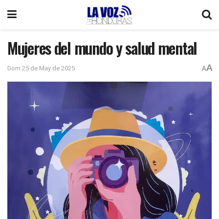
Mujeres del mundo y salud mental
A
Dom 25 de May de 2025
A