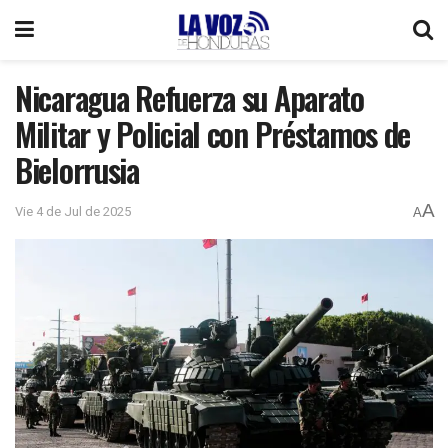
Nicaragua Refuerza su Aparato
Militar y Policial con Préstamos de
Bielorrusia
A
Vie 4 de Jul de 2025
A