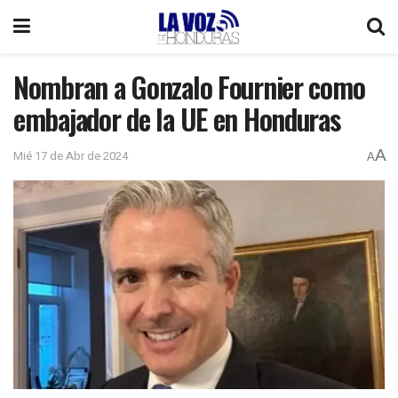
Nombran a Gonzalo Fournier como
embajador de la UE en Honduras
A
Mié 17 de Abr de 2024
A