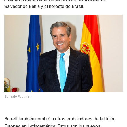
Salvador de Bahía y el noreste de Brasil.
Gonzalo Fournier.
Borrell también nombró a otros embajadores de la Unión
Europea en Latinoamérica. Estos son los nuevos