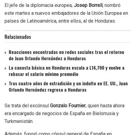
El jefe de la diplomacia europea,
Josep Borrell
, nombró
este martes a nuevos embajadores de la Unión Europea en
países de Latinoamérica, entre ellos, al de Honduras.
Relacionados
Reacciones encontradas en redes sociales tras el retorno
de Juan Orlando Hernández a Honduras
La canasta básica en Honduras escala a L16,700 y vuelve a
rebasar el salario mínimo promedio
Tras cuatro años de extradición y un indulto en EE. UU., Juan
Orlando Hernández regresa a Honduras
Se trata del excónsul
Gonzalo Fournier
, quien hasta ahora
era encargado de negocios de España en Bielorrusia y
Turkmenistán.
Además, fungió como cónsul general de España en