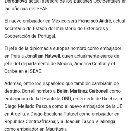
Dorodnova
, actual asesora de los Balcanes Occidentales en
las oficinas del SEAE.
El nuevo embajador en México será
Francisco André
, actual
secretario de Estado del ministerio de Exteriores y
Cooperación de Portugal.
El jefe de la diplomacia europea nombró como embajador
en Perú a
Jonathan Hatwell,
quien actualmente ejerce de
jefe del departamento de México, América Central y el
Caribe en el SEAE.
Además, entre los españoles que también cambiarán de
destino, Borrell nombró a
Belén Martínez Carbonell
como
embajadora de la UE ante la
ONU
, en la sede de Ginebra; a
Diego Mellado Pascua como el nuevo embajador de la UE
en Argelia; a Diego Escalona Paturel como embajador en
República Centroafricana; y a Joaquín Tasso Vilallonga
como embajador en Mauritania.