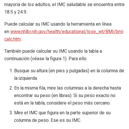
mayoría de los adultos, el IMC saludable se encuentra entre
18.5 y 24.9.
Puede calcular su IMC usando la herramienta en línea
en
www.nhlbi.nih.gov/health/educational/lose_wt/BMI/bmi
calc.htm
.
También puede calcular su IMC usando la tabla a
continuación (véase la figura 1). Para ello:
Busque su altura (en pies y pulgadas) en la columna de
la izquierda.
En la misma fila, mire las columnas a la derecha hasta
encontrar su peso (en libras). Si su peso exacto no
está en la tabla, considere el peso más cercano.
Mire el IMC que figura en la parte superior de su
columna de peso. Ese es su IMC.