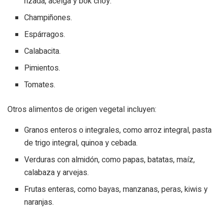
rizada, acelga y bok choy.
Champiñones.
Espárragos.
Calabacita.
Pimientos.
Tomates.
Otros alimentos de origen vegetal incluyen:
Granos enteros o integrales, como arroz integral, pasta
de trigo integral, quinoa y cebada.
Verduras con almidón, como papas, batatas, maíz,
calabaza y arvejas.
Frutas enteras, como bayas, manzanas, peras, kiwis y
naranjas.