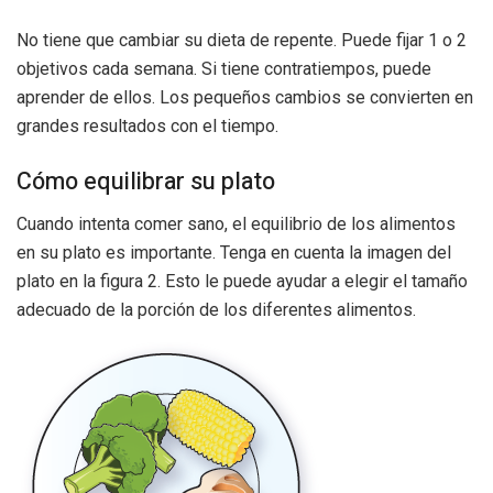
No tiene que cambiar su dieta de repente. Puede fijar 1 o 2
objetivos cada semana. Si tiene contratiempos, puede
aprender de ellos. Los pequeños cambios se convierten en
grandes resultados con el tiempo.
Cómo equilibrar su plato
Cuando intenta comer sano, el equilibrio de los alimentos
en su plato es importante. Tenga en cuenta la imagen del
plato en la figura 2. Esto le puede ayudar a elegir el tamaño
adecuado de la porción de los diferentes alimentos.