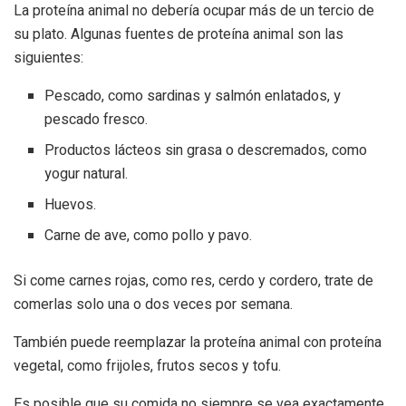
La proteína animal no debería ocupar más de un tercio de
su plato. Algunas fuentes de proteína animal son las
siguientes:
Pescado, como sardinas y salmón enlatados, y
pescado fresco.
Productos lácteos sin grasa o descremados, como
yogur natural.
Huevos.
Carne de ave, como pollo y pavo.
Si come carnes rojas, como res, cerdo y cordero, trate de
comerlas solo una o dos veces por semana.
También puede reemplazar la proteína animal con proteína
vegetal, como frijoles, frutos secos y tofu.
Es posible que su comida no siempre se vea exactamente