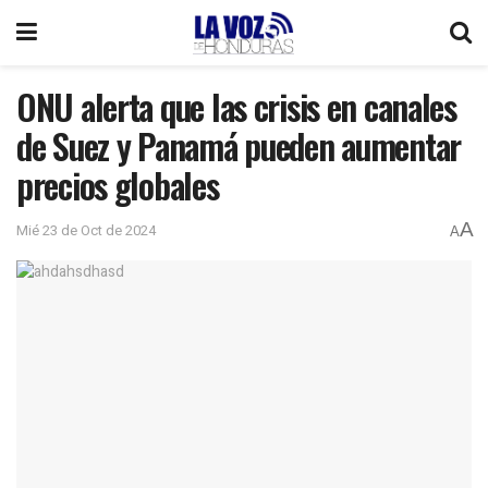
ONU alerta que las crisis en canales
de Suez y Panamá pueden aumentar
precios globales
A
Mié 23 de Oct de 2024
A