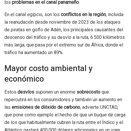
los
problemas en el canal panameño
.
En el canal egipcio, son los
conflictos en la región
, incluida
la reanudación desde noviembre de 2023 de los ataques
de piratas en golfo de Adén, los principales causantes del
descenso del tráfico y su desvío a la ruta, 6.500 kilómetros
más larga, que pasa por el extremo sur de África, donde el
tráfico ha aumentado un 89%.
Mayor costo ambiental y
económico
Estos
desvíos
suponen un enorme
sobrecosto
que
repercutirá en los consumidores y también un aumento en
las
emisiones de dióxido de carbono
, advierte UNCTAD,
que pone como ejemplo el hecho de que un buque de carga
de los que habitualmente cubren la ruta entre el Índico y el
Atlántico gastará 400.000 dólares adicionales en un viaje