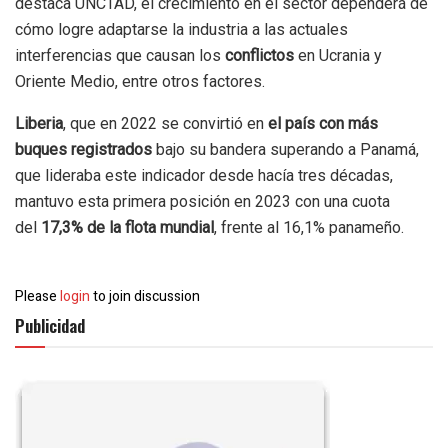
destaca UNCTAD, el crecimiento en el sector dependerá de
cómo logre adaptarse la industria a las actuales
interferencias que causan los
conflictos
en Ucrania y
Oriente Medio, entre otros factores.
Liberia
, que en 2022 se convirtió en
el país con más
buques registrados
bajo su bandera superando a Panamá,
que lideraba este indicador desde hacía tres décadas,
mantuvo esta primera posición en 2023 con una cuota
del
17,3% de la flota mundial
, frente al 16,1% panameño.
Please
login
to join discussion
Publicidad