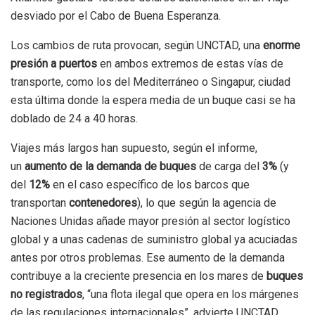
desviado por el Cabo de Buena Esperanza.
Los cambios de ruta provocan, según UNCTAD, una
enorme
presión a puertos
en ambos extremos de estas vías de
transporte, como los del Mediterráneo o Singapur, ciudad
esta última donde la espera media de un buque casi se ha
doblado de 24 a 40 horas.
Viajes más largos han supuesto, según el informe,
un
aumento de la demanda de buques
de carga del
3%
(y
del
12%
en el caso específico de los barcos que
transportan
contenedores
), lo que según la agencia de
Naciones Unidas añade mayor presión al sector logístico
global y a unas cadenas de suministro global ya acuciadas
antes por otros problemas. Ese aumento de la demanda
contribuye a la creciente presencia en los mares de
buques
no registrados
, “una flota ilegal que opera en los márgenes
de las regulaciones internacionales”, advierte UNCTAD.