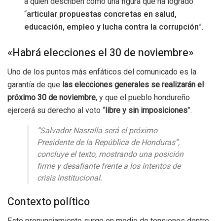
a quien describen como una figura que ha logrado
“
articular propuestas concretas en salud,
educación, empleo y lucha contra la corrupción
”.
«Habrá elecciones el 30 de noviembre»
Uno de los puntos más enfáticos del comunicado es la
garantía de que
las elecciones generales se realizarán el
próximo 30 de noviembre
, y que el pueblo hondureño
ejercerá su derecho al voto “
libre y sin imposiciones
”.
“Salvador Nasralla será el próximo
Presidente de la República de Honduras”,
concluye el texto, mostrando una posición
firme y desafiante frente a los intentos de
crisis institucional.
Contexto político
Este pronunciamiento surge en medio de tensiones dentro