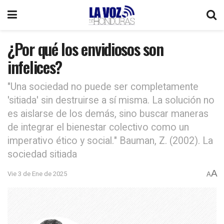
¿Por qué los envidiosos son
infelices?
"Una sociedad no puede ser completamente
'sitiada' sin destruirse a sí misma. La solución no
es aislarse de los demás, sino buscar maneras
de integrar el bienestar colectivo como un
imperativo ético y social." Bauman, Z. (2002). La
sociedad sitiada
A
Vie 3 de Ene de 2025
A