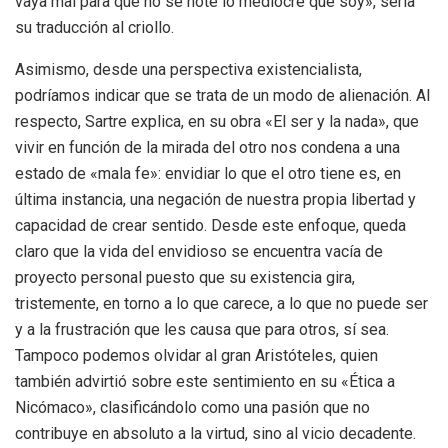
vaya mal para que no se note lo mediocre que soy», sería
su traducción al criollo.
Asimismo, desde una perspectiva existencialista,
podríamos indicar que se trata de un modo de alienación. Al
respecto, Sartre explica, en su obra «El ser y la nada», que
vivir en función de la mirada del otro nos condena a una
estado de «mala fe»: envidiar lo que el otro tiene es, en
última instancia, una negación de nuestra propia libertad y
capacidad de crear sentido. Desde este enfoque, queda
claro que la vida del envidioso se encuentra vacía de
proyecto personal puesto que su existencia gira,
tristemente, en torno a lo que carece, a lo que no puede ser
y a la frustración que les causa que para otros, sí sea.
Tampoco podemos olvidar al gran Aristóteles, quien
también advirtió sobre este sentimiento en su «Ética a
Nicómaco», clasificándolo como una pasión que no
contribuye en absoluto a la virtud, sino al vicio decadente.