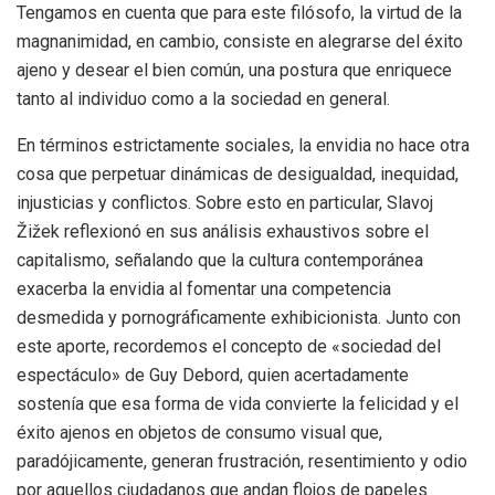
Tengamos en cuenta que para este filósofo, la virtud de la
magnanimidad, en cambio, consiste en alegrarse del éxito
ajeno y desear el bien común, una postura que enriquece
tanto al individuo como a la sociedad en general.
En términos estrictamente sociales, la envidia no hace otra
cosa que perpetuar dinámicas de desigualdad, inequidad,
injusticias y conflictos. Sobre esto en particular, Slavoj
Žižek reflexionó en sus análisis exhaustivos sobre el
capitalismo, señalando que la cultura contemporánea
exacerba la envidia al fomentar una competencia
desmedida y pornográficamente exhibicionista. Junto con
este aporte, recordemos el concepto de «sociedad del
espectáculo» de Guy Debord, quien acertadamente
sostenía que esa forma de vida convierte la felicidad y el
éxito ajenos en objetos de consumo visual que,
paradójicamente, generan frustración, resentimiento y odio
por aquellos ciudadanos que andan flojos de papeles