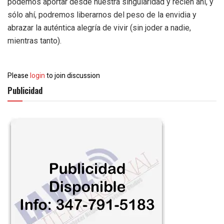
podemos aportar desde nuestra singularidad y recién ahí, y
sólo ahí, podremos liberarnos del peso de la envidia y
abrazar la auténtica alegría de vivir (sin joder a nadie,
mientras tanto).
Please
login
to join discussion
Publicidad