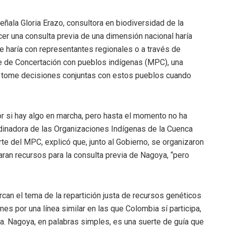
ñala Gloria Erazo, consultora en biodiversidad de la
er una consulta previa de una dimensión nacional haría
se haría con representantes regionales o a través de
 de Concertación con pueblos indígenas (MPC), una
o tome decisiones conjuntas con estos pueblos cuando
ior si hay algo en marcha, pero hasta el momento no ha
rdinadora de las Organizaciones Indígenas de la Cuenca
te del MPC, explicó que, junto al Gobierno, se organizaron
aran recursos para la consulta previa de Nagoya, “pero
can el tema de la repartición justa de recursos genéticos
es por una línea similar en las que Colombia sí participa,
a. Nagoya, en palabras simples, es una suerte de guía que