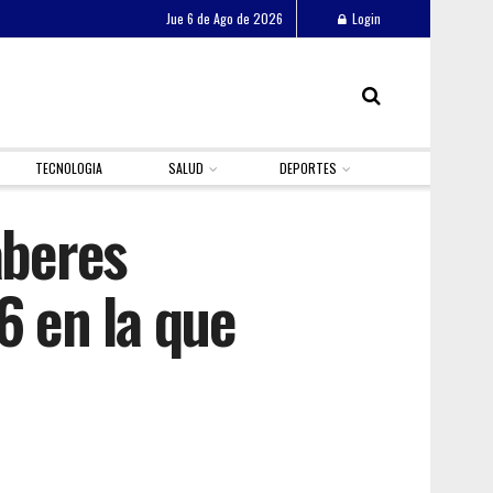
Jue 6 de Ago de 2026
Login
TECNOLOGIA
SALUD
DEPORTES
aberes
6 en la que