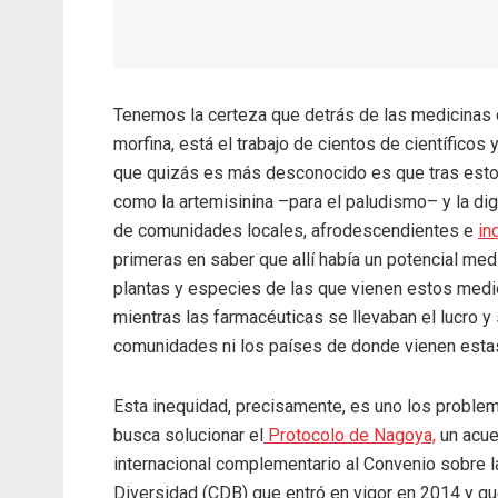
Tenemos la certeza que detrás de las medicinas 
morfina, está el trabajo de cientos de científicos
que quizás es más desconocido es que tras est
como la artemisinina –para el paludismo– y la dig
de comunidades locales, afrodescendientes e
in
primeras en saber que allí había un potencial med
plantas y especies de las que vienen estos medi
mientras las farmacéuticas se llevaban el lucro y 
comunidades ni los países de donde vienen estas
Esta inequidad, precisamente, es uno los proble
busca solucionar el
Protocolo de Nagoya,
un acue
internacional complementario al Convenio sobre l
Diversidad (CDB) que entró en vigor en 2014 y qu