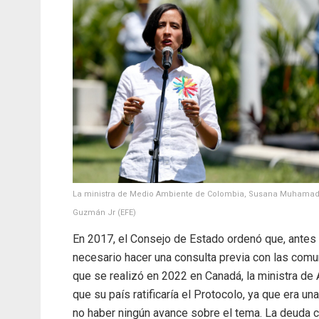
La ministra de Medio Ambiente de Colombia, Susana Muhamad, h
Guzmán Jr (EFE)
En 2017, el Consejo de Estado ordenó que, antes d
necesario hacer una consulta previa con las comu
que se realizó en 2022 en Canadá, la ministra de
que su país ratificaría el Protocolo, ya que era u
no haber ningún avance sobre el tema. La deuda c