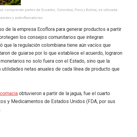
ue comprende partes de Ecuador, Colombia, Perú y Bolivia, es utilizada
antes y antiinflamatorias.
o de la empresa Ecoflora para generar productos a partir
 protegen los consejos comunitarios que integran
ó que la regulación colombiana tiene aún vacíos que
taron de guiarse por lo que establece el acuerdo, lograron
 monetarios no solo fuera con el Estado, sino que la
 utilidades netas anuales de cada línea de producto que
ocomacia
obtuvieron a partir de la jagua, fue el cuarto
entos y Medicamentos de Estados Unidos (FDA, por sus
.