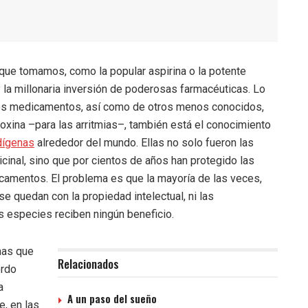
que tomamos, como la popular aspirina o la potente
 y la millonaria inversión de poderosas farmacéuticas. Lo
os medicamentos, así como de otros menos conocidos,
oxina –para las arritmias–, también está el conocimiento
dígenas
alrededor del mundo. Ellas no solo fueron las
icinal, sino que por cientos de años han protegido las
camentos. El problema es que la mayoría de las veces,
se quedan con la propiedad intelectual, ni las
 especies reciben ningún beneficio.
mas que
Relacionados
rdo
a
A un paso del sueño
e, en las