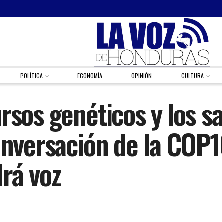
POLÍTICA
ECONOMÍA
OPINIÓN
CULTURA
rsos genéticos y los s
onversación de la COP1
rá voz