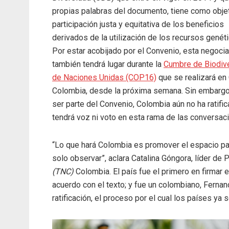
propias palabras del documento, tiene como objet
participación justa y equitativa de los beneficios
derivados de la utilización de los recursos genéti
Por estar acobijado por el Convenio, esta negoci
también tendrá lugar durante la
Cumbre de Biodiv
de Naciones Unidas (COP16)
que se realizará en 
Colombia, desde la próxima semana. Sin embargo, 
ser parte del Convenio, Colombia aún no ha ratific
tendrá voz ni voto en esta rama de las conversac
“Lo que hará Colombia es promover el espacio par
solo observar”, aclara Catalina Góngora, líder de 
(TNC)
Colombia. El país fue el primero en firmar 
acuerdo con el texto; y fue un colombiano, Fernan
ratificación, el proceso por el cual los países ya