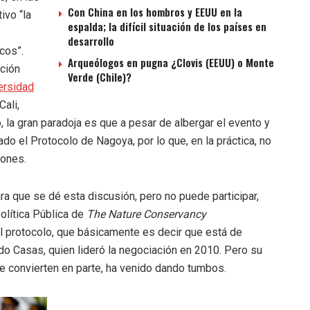
Con China en los hombros y EEUU en la
ivo “la
espalda; la difícil situación de los países en
desarrollo
cos”.
Arqueólogos en pugna ¿Clovis (EEUU) o Monte
ación
Verde (Chile)?
ersidad
Cali,
la gran paradoja es que a pesar de albergar el evento y
ado el Protocolo de Nagoya, por lo que, en la práctica, no
iones.
a que se dé esta discusión, pero no puede participar,
Política Pública de
The Nature Conservancy
el protocolo, que básicamente es decir que está de
do Casas, quien lideró la negociación en 2010. Pero su
 se convierten en parte, ha venido dando tumbos.