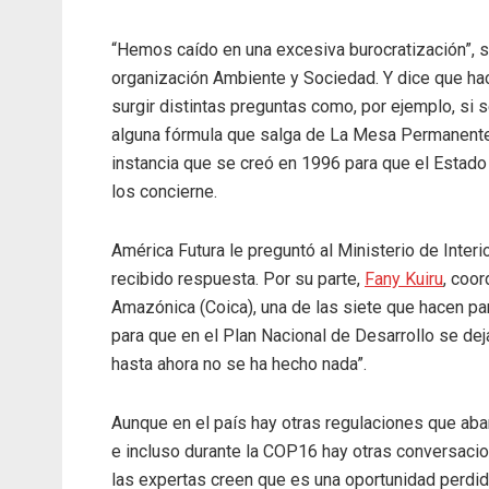
“Hemos caído en una excesiva burocratización”, se
organización Ambiente y Sociedad. Y dice que hac
surgir distintas preguntas como, por ejemplo, si 
alguna fórmula que salga de La Mesa Permanente
instancia que se creó en 1996 para que el Estad
los concierne.
América Futura le preguntó al Ministerio de Inter
recibido respuesta. Por su parte,
Fany Kuiru
, coo
Amazónica (Coica), una de las siete que hacen par
para que en el Plan Nacional de Desarrollo se dej
hasta ahora no se ha hecho nada”.
Aunque en el país hay otras regulaciones que abar
e incluso durante la COP16 hay otras conversacion
las expertas creen que es una oportunidad perdid