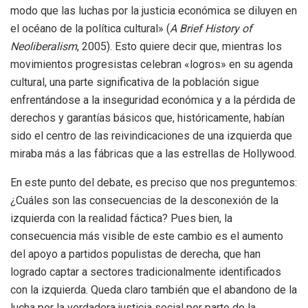
modo que las luchas por la justicia económica se diluyen en
el océano de la política cultural» (
A Brief History of
Neoliberalism
, 2005). Esto quiere decir que, mientras los
movimientos progresistas celebran «logros» en su agenda
cultural, una parte significativa de la población sigue
enfrentándose a la inseguridad económica y a la pérdida de
derechos y garantías básicos que, históricamente, habían
sido el centro de las reivindicaciones de una izquierda que
miraba más a las fábricas que a las estrellas de Hollywood.
En este punto del debate, es preciso que nos preguntemos:
¿Cuáles son las consecuencias de la desconexión de la
izquierda con la realidad fáctica? Pues bien, la
consecuencia más visible de este cambio es el aumento
del apoyo a partidos populistas de derecha, que han
logrado captar a sectores tradicionalmente identificados
con la izquierda. Queda claro también que el abandono de la
lucha por la verdadera justicia social por parte de la