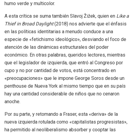
humo verde y multicolor.
A esta crítica se suma también Slavoj Žižek, quien en
Like a
Thief in Broad Daylight
(2018) nos advierte que el énfasis
en las políticas identitarias a menudo conduce a una
especie de «fetichismo ideológico», desviando el foco de
atención de las dinámicas estructurales del poder
económico. En otras palabras, queridos lectores, mientras
que el legislador de izquierda, que entró al Congreso por
cupo y no por cantidad de votos, está concentrado en
«preocupaciones» que le impone George Soros desde un
penthouse de Nueva York al mismo tiempo que en su país
hay una cantidad considerable de niños que no cenaron
anoche.
Por su parte, y retomando a Fraser, esta «deriva» de la
nueva izquierda rotulada como «capitalistas progresistas»,
ha permitido al neoliberalismo absorber y cooptar las