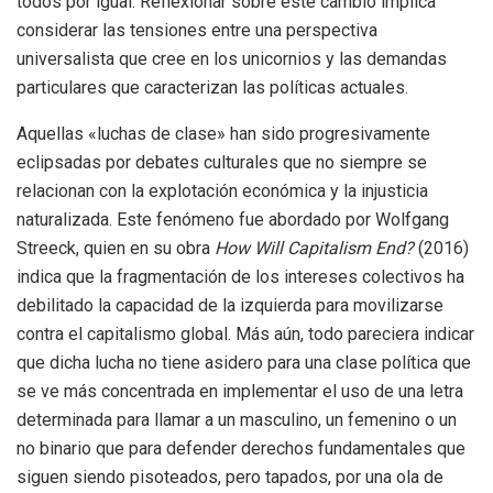
todos por igual. Reflexionar sobre este cambio implica
considerar las tensiones entre una perspectiva
universalista que cree en los unicornios y las demandas
particulares que caracterizan las políticas actuales.
Aquellas «luchas de clase» han sido progresivamente
eclipsadas por debates culturales que no siempre se
relacionan con la explotación económica y la injusticia
naturalizada. Este fenómeno fue abordado por Wolfgang
Streeck, quien en su obra
How Will Capitalism End?
(2016)
indica que la fragmentación de los intereses colectivos ha
debilitado la capacidad de la izquierda para movilizarse
contra el capitalismo global. Más aún, todo pareciera indicar
que dicha lucha no tiene asidero para una clase política que
se ve más concentrada en implementar el uso de una letra
determinada para llamar a un masculino, un femenino o un
no binario que para defender derechos fundamentales que
siguen siendo pisoteados, pero tapados, por una ola de