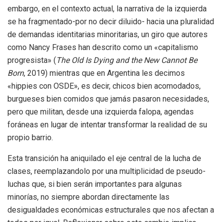
embargo, en el contexto actual, la narrativa de la izquierda
se ha fragmentado-por no decir diluido- hacia una pluralidad
de demandas identitarias minoritarias, un giro que autores
como Nancy Frases han descrito como un «capitalismo
progresista» (
The Old Is Dying and the New Cannot Be
Born
, 2019) mientras que en Argentina les decimos
«hippies con OSDE», es decir, chicos bien acomodados,
burgueses bien comidos que jamás pasaron necesidades,
pero que militan, desde una izquierda falopa, agendas
foráneas en lugar de intentar transformar la realidad de su
propio barrio.
Esta transición ha aniquilado el eje central de la lucha de
clases, reemplazandolo por una multiplicidad de pseudo-
luchas que, si bien serán importantes para algunas
minorías, no siempre abordan directamente las
desigualdades económicas estructurales que nos afectan a