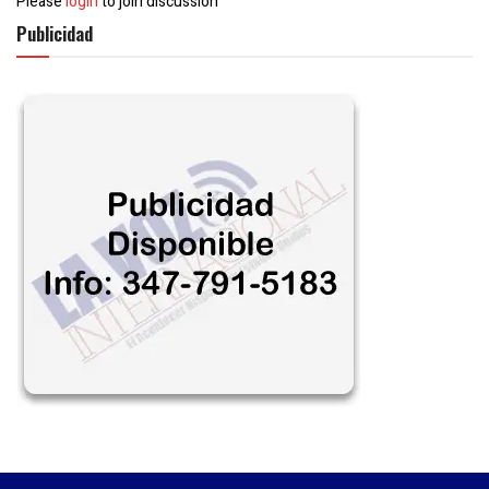
Please
login
to join discussion
Publicidad