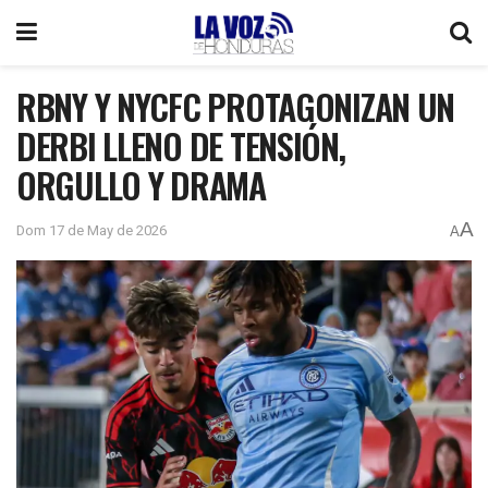
RBNY Y NYCFC PROTAGONIZAN UN
DERBI LLENO DE TENSIÓN,
ORGULLO Y DRAMA
A
Dom 17 de May de 2026
A