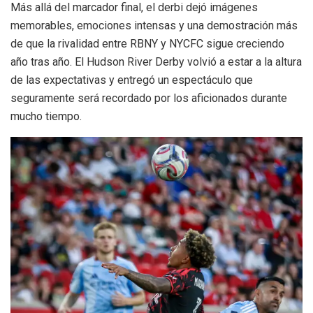
Más allá del marcador final, el derbi dejó imágenes
memorables, emociones intensas y una demostración más
de que la rivalidad entre RBNY y NYCFC sigue creciendo
año tras año. El Hudson River Derby volvió a estar a la altura
de las expectativas y entregó un espectáculo que
seguramente será recordado por los aficionados durante
mucho tiempo.