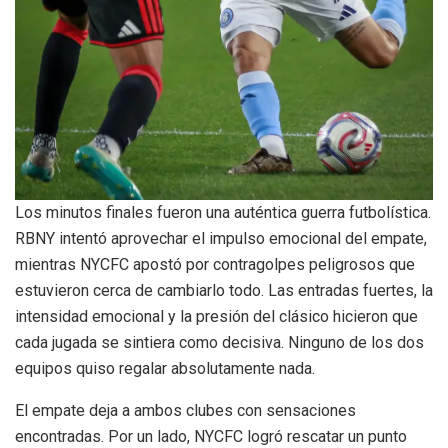
Los minutos finales fueron una auténtica guerra futbolística.
RBNY intentó aprovechar el impulso emocional del empate,
mientras NYCFC apostó por contragolpes peligrosos que
estuvieron cerca de cambiarlo todo. Las entradas fuertes, la
intensidad emocional y la presión del clásico hicieron que
cada jugada se sintiera como decisiva. Ninguno de los dos
equipos quiso regalar absolutamente nada.
El empate deja a ambos clubes con sensaciones
encontradas. Por un lado, NYCFC logró rescatar un punto