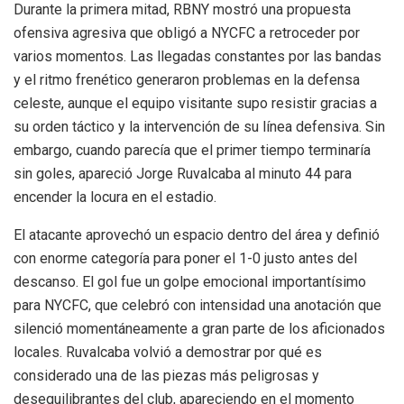
Durante la primera mitad, RBNY mostró una propuesta
ofensiva agresiva que obligó a NYCFC a retroceder por
varios momentos. Las llegadas constantes por las bandas
y el ritmo frenético generaron problemas en la defensa
celeste, aunque el equipo visitante supo resistir gracias a
su orden táctico y la intervención de su línea defensiva. Sin
embargo, cuando parecía que el primer tiempo terminaría
sin goles, apareció Jorge Ruvalcaba al minuto 44 para
encender la locura en el estadio.
El atacante aprovechó un espacio dentro del área y definió
con enorme categoría para poner el 1-0 justo antes del
descanso. El gol fue un golpe emocional importantísimo
para NYCFC, que celebró con intensidad una anotación que
silenció momentáneamente a gran parte de los aficionados
locales. Ruvalcaba volvió a demostrar por qué es
considerado una de las piezas más peligrosas y
desequilibrantes del club, apareciendo en el momento