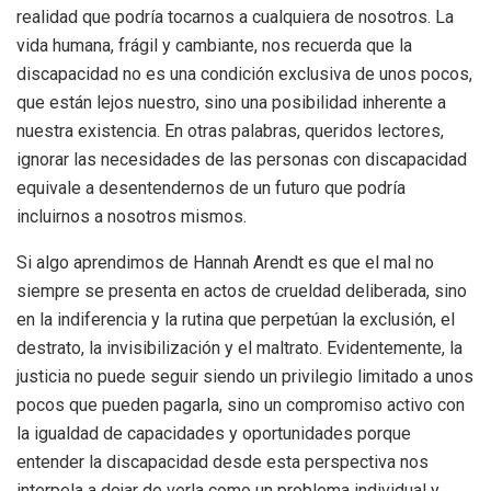
realidad que podría tocarnos a cualquiera de nosotros. La
vida humana, frágil y cambiante, nos recuerda que la
discapacidad no es una condición exclusiva de unos pocos,
que están lejos nuestro, sino una posibilidad inherente a
nuestra existencia. En otras palabras, queridos lectores,
ignorar las necesidades de las personas con discapacidad
equivale a desentendernos de un futuro que podría
incluirnos a nosotros mismos.
Si algo aprendimos de Hannah Arendt es que el mal no
siempre se presenta en actos de crueldad deliberada, sino
en la indiferencia y la rutina que perpetúan la exclusión, el
destrato, la invisibilización y el maltrato. Evidentemente, la
justicia no puede seguir siendo un privilegio limitado a unos
pocos que pueden pagarla, sino un compromiso activo con
la igualdad de capacidades y oportunidades porque
entender la discapacidad desde esta perspectiva nos
interpela a dejar de verla como un problema individual y