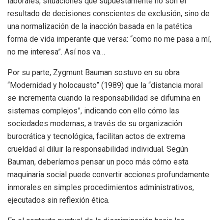
laborales, situaciones que supuestamente no son el
resultado de decisiones conscientes de exclusión, sino de
una normalización de la inacción basada en la patética
forma de vida imperante que versa: “como no me pasa a mí,
no me interesa”. Así nos va…
Por su parte, Zygmunt Bauman sostuvo en su obra
“Modernidad y holocausto” (1989) que la “distancia moral
se incrementa cuando la responsabilidad se difumina en
sistemas complejos”, indicando con ello cómo las
sociedades modernas, a través de su organización
burocrática y tecnológica, facilitan actos de extrema
crueldad al diluir la responsabilidad individual. Según
Bauman, deberíamos pensar un poco más cómo esta
maquinaria social puede convertir acciones profundamente
inmorales en simples procedimientos administrativos,
ejecutados sin reflexión ética.