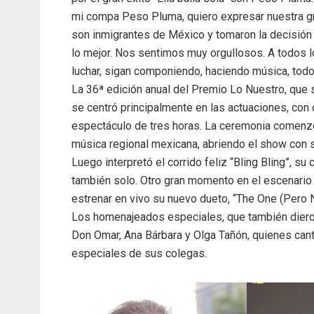
mi compa Peso Pluma, quiero expresar nuestra gra
son inmigrantes de México y tomaron la decisión 
lo mejor. Nos sentimos muy orgullosos. A todos 
luchar, sigan componiendo, haciendo música, todo e
La 36ª edición anual del Premio Lo Nuestro, que 
se centró principalmente en las actuaciones, con
espectáculo de tres horas. La ceremonia comenz
música regional mexicana, abriendo el show con s
Luego interpretó el corrido feliz “Bling Bling”, s
también solo. Otro gran momento en el escenario
estrenar en vivo su nuevo dueto, “The One (Pero
Los homenajeados especiales, que también dieron
Don Omar, Ana Bárbara y Olga Tañón, quienes cant
especiales de sus colegas.