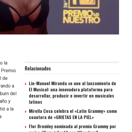
o la
Relacionados
n Premio
l de
Lin-Manuel Miranda se une al lanzamiento de
rando a
El Musical: una innovadora plataforma para
lbum del
desarrollar, producir e invertir en musicales
 año y
latinos
ió a la
Mirella Cesa celebra el «Latin Grammy» como
a
coautora de «GRIETAS EN LA PIEL»
Flor Bromley nominada al premio Grammy por