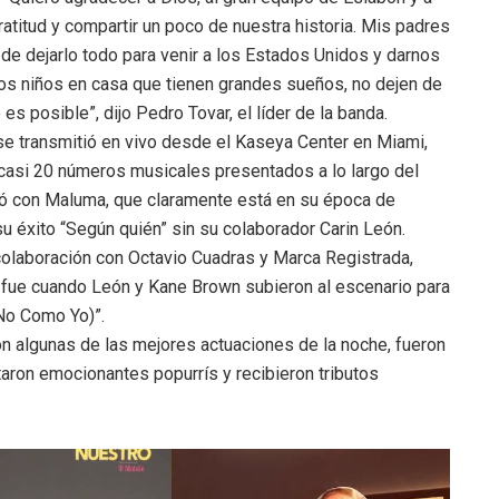
titud y compartir un poco de nuestra historia. Mis padres
de dejarlo todo para venir a los Estados Unidos y darnos
los niños en casa que tienen grandes sueños, no dejen de
s posible”, dijo Pedro Tovar, el líder de la banda.
se transmitió en vivo desde el Kaseya Center en Miami,
 casi 20 números musicales presentados a lo largo del
ó con Maluma, que claramente está en su época de
u éxito “Según quién” sin su colaborador Carin León.
u colaboración con Octavio Cuadras y Marca Registrada,
 fue cuando León y Kane Brown subieron al escenario para
 No Como Yo)”.
 algunas de las mejores actuaciones de la noche, fueron
aron emocionantes popurrís y recibieron tributos