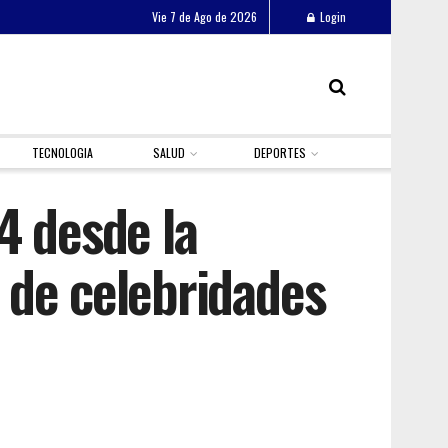
Vie 7 de Ago de 2026
Login
TECNOLOGIA
SALUD
DEPORTES
4 desde la
 de celebridades