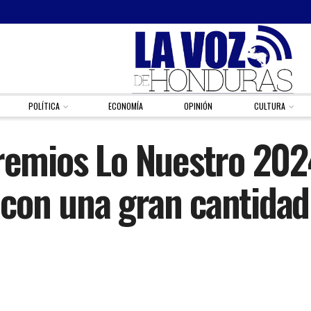
POLÍTICA
ECONOMÍA
OPINIÓN
CULTURA
Premios Lo Nuestro 202
con una gran cantidad