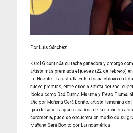
Por Luis Sánchez
Karol G continúa su racha ganadora y emerge com
artista más premiada el jueves (22 de febrero) e
Lo Nuestro. La estrella colombiana obtuvo un tota
nueve premios, entre ellos a artista del año, supe
ídolos como Bad Bunny, Maluma y Peso Pluma, á
año por Mañana Será Bonito, artista femenina del
gira del año. La gran ganadora de la noche no asist
ceremonia, pues se encuentra en medio de su gir
Mañana Será Bonito por Latinoamérica.