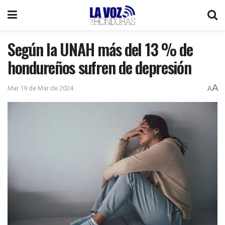
Según la UNAH más del 13 % de
hondureños sufren de depresión
A
Mar 19 de Mar de 2024
A