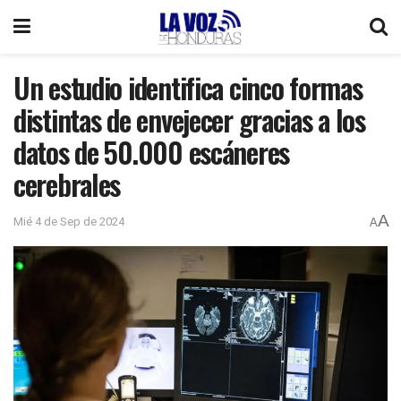
Un estudio identifica cinco formas
distintas de envejecer gracias a los
datos de 50.000 escáneres
cerebrales
A
Mié 4 de Sep de 2024
A