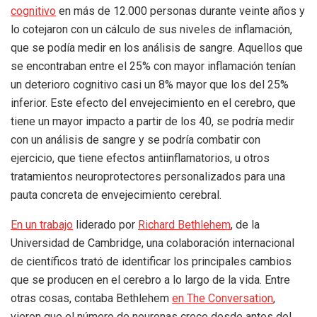
cognitivo
en más de 12.000 personas durante veinte años y
lo cotejaron con un cálculo de sus niveles de inflamación,
que se podía medir en los análisis de sangre. Aquellos que
se encontraban entre el 25% con mayor inflamación tenían
un deterioro cognitivo casi un 8% mayor que los del 25%
inferior. Este efecto del envejecimiento en el cerebro, que
tiene un mayor impacto a partir de los 40, se podría medir
con un análisis de sangre y se podría combatir con
ejercicio, que tiene efectos antiinflamatorios, u otros
tratamientos neuroprotectores personalizados para una
pauta concreta de envejecimiento cerebral.
En un trabajo
liderado por
Richard Bethlehem
, de la
Universidad de Cambridge, una colaboración internacional
de científicos trató de identificar los principales cambios
que se producen en el cerebro a lo largo de la vida. Entre
otras cosas, contaba Bethlehem
en The Conversation
,
vieron que el número de neuronas crece desde antes del