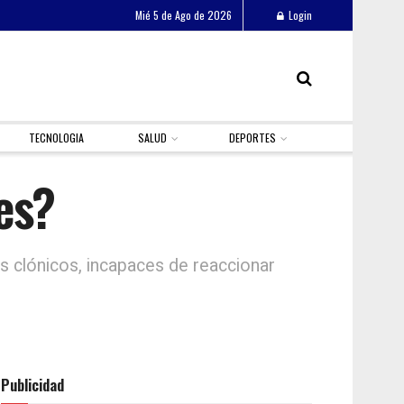
Mié 5 de Ago de 2026
Login
TECNOLOGIA
SALUD
DEPORTES
es?
s clónicos, incapaces de reaccionar
Publicidad