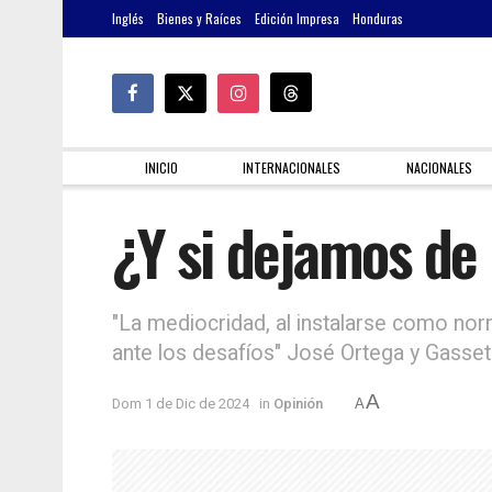
Inglés
Bienes y Raíces
Edición Impresa
Honduras
INICIO
INTERNACIONALES
NACIONALES
¿Y si dejamos de
"La mediocridad, al instalarse como no
ante los desafíos" José Ortega y Gasset
A
Dom 1 de Dic de 2024
in
Opinión
A