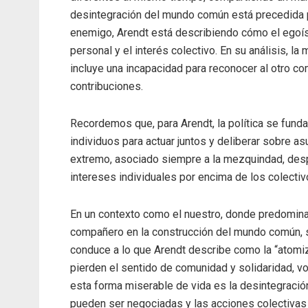
desintegración del mundo común está precedida p
enemigo, Arendt está describiendo cómo el egoís
personal y el interés colectivo. En su análisis, la
incluye una incapacidad para reconocer al otro c
contribuciones.
Recordemos que, para Arendt, la política se fundam
individuos para actuar juntos y deliberar sobre a
extremo, asociado siempre a la mezquindad, despo
intereses individuales por encima de los colectiv
En un contexto como el nuestro, donde predomina 
compañero en la construcción del mundo común, 
conduce a lo que Arendt describe como la “atomiz
pierden el sentido de comunidad y solidaridad, 
esta forma miserable de vida es la desintegración
pueden ser negociadas y las acciones colectivas 