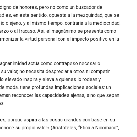
 digno de honores, pero no como un buscador de
ad es, en este sentido, opuesta a la mezquindad, que se
io o ajeno, y al mismo tiempo, contraria a la mediocridad,
uerzo o al fracaso. Así, el magnánimo se presenta como
 armonizar la virtud personal con el impacto positivo en la
magnanimidad actúa como contrapeso necesario.
su valor, no necesita despreciar a otros ni competir
 lo elevado inspira y eleva a quienes lo rodean y
de moda, tiene profundas implicaciones sociales: un
 teman reconocer las capacidades ajenas, sino que sepan
es.
es, porque aspira a las cosas grandes con base en su
onoce su propio valor» (Aristóteles, “Ética a Nicómaco”,