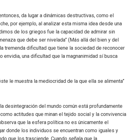
ntonces, da lugar a dinámicas destructivas, como el
sche, por ejemplo, al analizar esta misma idea desde una
ndimos de los griegos fue la capacidad de admirar sin
menaza que debe ser nivelada” (Más allá del bien y del
la tremenda dificultad que tiene la sociedad de reconocer
o envidia, una dificultad que la magnanimidad sí busca
éste le muestra la mediocridad de la que ella se alimenta”
re la desintegración del mundo común está profundamente
como actitudes que minan el tejido social y la convivencia
 observa que la esfera política no es únicamente el
ugar donde los individuos se encuentran como iguales y
do que los trasciende. Cuando señala que la