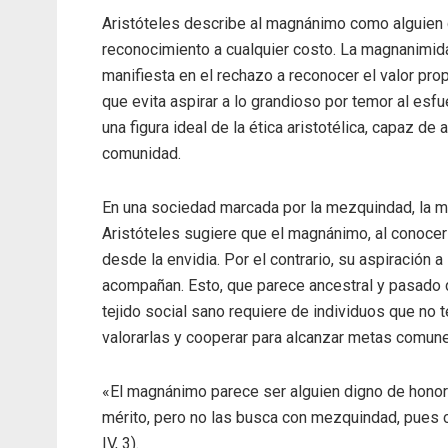
Aristóteles describe al magnánimo como alguien
reconocimiento a cualquier costo. La magnanimid
manifiesta en el rechazo a reconocer el valor prop
que evita aspirar a lo grandioso por temor al esf
una figura ideal de la ética aristotélica, capaz de
comunidad.
En una sociedad marcada por la mezquindad, la 
Aristóteles sugiere que el magnánimo, al conocer 
desde la envidia. Por el contrario, su aspiración a
acompañan. Esto, que parece ancestral y pasado 
tejido social sano requiere de individuos que no
valorarlas y cooperar para alcanzar metas comun
«El magnánimo parece ser alguien digno de honor
mérito, pero no las busca con mezquindad, pues c
IV, 3).