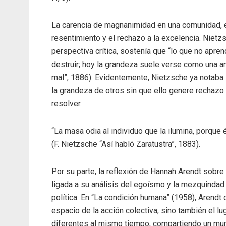
La carencia de magnanimidad en una comunidad, e
resentimiento y el rechazo a la excelencia. Nietz
perspectiva crítica, sostenía que “lo que no apre
destruir; hoy la grandeza suele verse como una a
mal”, 1886). Evidentemente, Nietzsche ya notaba 
la grandeza de otros sin que ello genere rechazo 
resolver.
“La masa odia al individuo que la ilumina, porque 
(F. Nietzsche “Así habló Zaratustra”, 1883).
Por su parte, la reflexión de Hannah Arendt sob
ligada a su análisis del egoísmo y la mezquindad 
política. En “La condición humana” (1958), Arendt
espacio de la acción colectiva, sino también el l
diferentes al mismo tiempo, compartiendo un mun