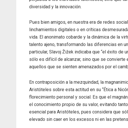
diversidad y la innovación.
Pues bien amigos, en nuestra era de redes socia
linchamientos digitales o en críticas desmesurad
vida. El anonimato cobarde y la dinámica de la vir
talento ajeno, transformando las diferencias en u
particular, Slavoj Žižek indicaba que “el éxito de
sólo es difícil de alcanzar, sino que se conviert
aquellos que se sienten amenazados por el cambio
En contraposición a la mezquindad, la magnanimida
Aristóteles sobre esta actitud en su “Ética a Nicó
florecimiento personal y social. Es que el magná
el conocimiento propio de su valor, evitando tant
esencial para Aristóteles, pues considera que só
elevado sin caer en los excesos ni en las preten