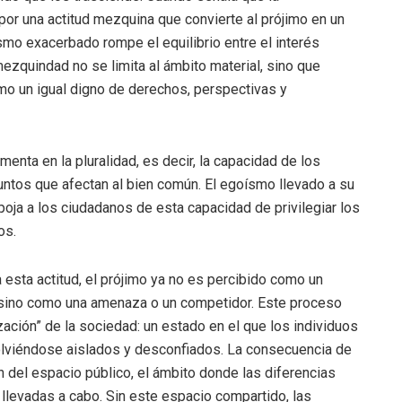
or una actitud mezquina que convierte al prójimo en un
mo exacerbado rompe el equilibrio entre el interés
 mezquindad no se limita al ámbito material, sino que
omo un igual digno de derechos, perspectivas y
enta en la pluralidad, es decir, la capacidad de los
suntos que afectan al bien común. El egoísmo llevado a su
ja a los ciudadanos de esta capacidad de privilegiar los
os.
esta actitud, el prójimo ya no es percibido como un
sino como una amenaza o un competidor. Este proceso
ación” de la sociedad: un estado en el que los individuos
volviéndose aislados y desconfiados. La consecuencia de
 del espacio público, el ámbito donde las diferencias
llevadas a cabo. Sin este espacio compartido, las