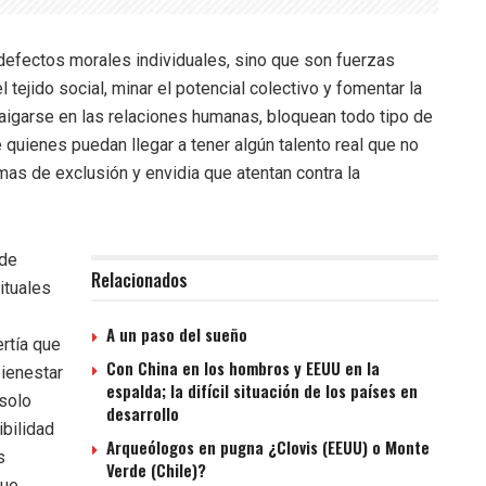
efectos morales individuales, sino que son fuerzas
ejido social, minar el potencial colectivo y fomentar la
rraigarse en las relaciones humanas, bloquean todo tipo de
quienes puedan llegar a tener algún talento real que no
as de exclusión y envidia que atentan contra la
 de
Relacionados
ituales
A un paso del sueño
rtía que
Con China en los hombros y EEUU en la
bienestar
espalda; la difícil situación de los países en
 solo
desarrollo
ibilidad
Arqueólogos en pugna ¿Clovis (EEUU) o Monte
s
Verde (Chile)?
que