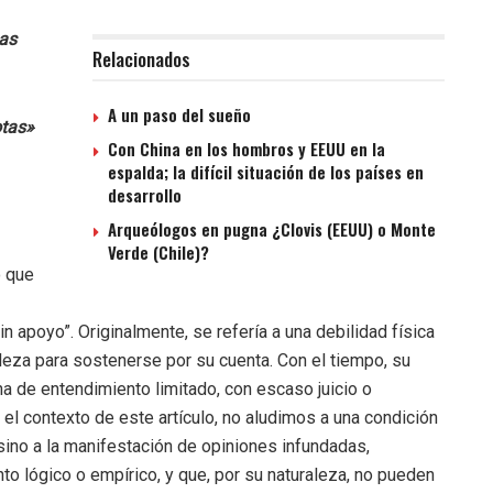
nas
Relacionados
A un paso del sueño
otas»
Con China en los hombros y EEUU en la
espalda; la difícil situación de los países en
desarrollo
Arqueólogos en pugna ¿Clovis (EEUU) o Monte
Verde (Chile)?
o que
“sin apoyo”. Originalmente, se refería a una debilidad física
aleza para sostenerse por su cuenta. Con el tiempo, su
a de entendimiento limitado, con escaso juicio o
el contexto de este artículo, no aludimos a una condición
, sino a la manifestación de opiniones infundadas,
nto lógico o empírico, y que, por su naturaleza, no pueden