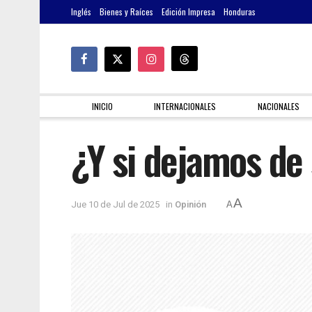
Inglés
Bienes y Raíces
Edición Impresa
Honduras
INICIO
INTERNACIONALES
NACIONALES
¿Y si dejamos de 
A
Jue 10 de Jul de 2025
in
Opinión
A