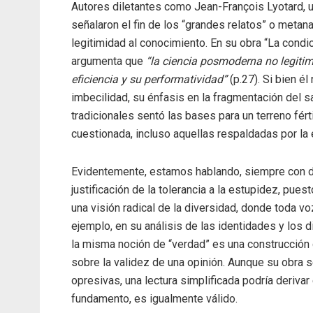
Autores diletantes como Jean-François Lyotard, u
señalaron el fin de los “grandes relatos” o metan
legitimidad al conocimiento. En su obra “La cond
argumenta que
“la ciencia posmoderna no legitima
eficiencia y su performatividad”
(p.27). Si bien é
imbecilidad, su énfasis en la fragmentación del s
tradicionales sentó las bases para un terreno fért
cuestionada, incluso aquellas respaldadas por la 
Evidentemente, estamos hablando, siempre con de
justificación de la tolerancia a la estupidez, pue
una visión radical de la diversidad, donde toda v
ejemplo, en su análisis de las identidades y los 
la misma noción de “verdad” es una construcción de 
sobre la validez de una opinión. Aunque su obra 
opresivas, una lectura simplificada podría derivar
fundamento, es igualmente válido.