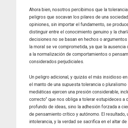
Ahora bien, nosotros percibimos que la tolerancia
peligros que socavan los pilares de una sociedad 
opiniones, sin importar el fundamento, se produce
distinguir entre el conocimiento genuino y la charla
decisiones no se basan en hechos o argumentos só
la moral se ve comprometida, ya que la ausencia d
a la normalización de comportamientos o pensamie
considerados perjudiciales.
Un peligro adicional, y quizás el más insidioso en
el manto de una supuesta tolerancia o pluralismo
mediáticas ejercen una presión considerable, incl
correcto” que nos obliga a tolerar estupideces a 
profundo de ideas, sino la adhesión forzada a cie
de pensamiento crítico y autónomo. El resultado, 
intolerancia, y la verdad se sacrifica en el altar de