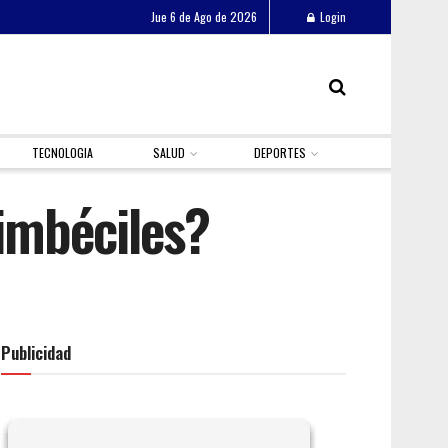
Jue 6 de Ago de 2026
Login
TECNOLOGIA
SALUD
DEPORTES
 imbéciles?
Publicidad