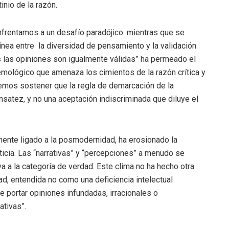
nio de la razón.
nfrentamos a un desafío paradójico: mientras que se
 línea entre la diversidad de pensamiento y la validación
as las opiniones son igualmente válidas” ha permeado el
emológico que amenaza los cimientos de la razón crítica y
remos sostener que la regla de demarcación de la
sensatez, y no una aceptación indiscriminada que diluye el
mente ligado a la posmodernidad, ha erosionado la
rticia. Las “narrativas” y “percepciones” a menudo se
eva a la categoría de verdad. Este clima no ha hecho otra
dad, entendida no como una deficiencia intelectual
e portar opiniones infundadas, irracionales o
ativas”.