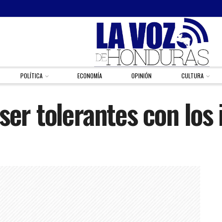
POLÍTICA
ECONOMÍA
OPINIÓN
CULTURA
ser tolerantes con los