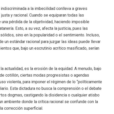
 indiscriminada a la imbecilidad conlleva a graves
justa y racional. Cuando se equiparan todas las
 una pérdida de la objetividad, haciendo imposible
tanería. Esto, a su vez, afecta la justicia, pues las
lidos, sino en la popularidad o el sentimiento. Incluso,
e un estándar racional para juzgar las ideas puede llevar
ntos que, bajo un escrutinio acrítico masificado, serían
 la actualidad, es la erosión de la equidad. A menudo, bajo
 de cotillón, ciertas modas progresistas o agendas
uso violenta, para imponer el régimen de lo “políticamente
diario. Esta dictadura no busca la comprensión o el debate
rtos dogmas, castigando la disidencia o cualquier atisbo
un ambiente donde la crítica racional se confunde con la
 la corrección superficial.