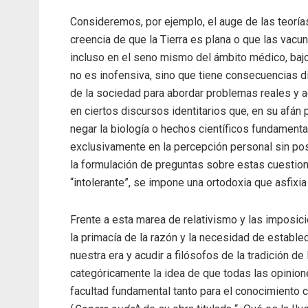
Consideremos, por ejemplo, el auge de las teoría
creencia de que la Tierra es plana o que las vacun
incluso en el seno mismo del ámbito médico, bajo
no es inofensiva, sino que tiene consecuencias dir
de la sociedad para abordar problemas reales y a
en ciertos discursos identitarios que, en su afán 
negar la biología o hechos científicos fundament
exclusivamente en la percepción personal sin posi
la formulación de preguntas sobre estas cuestion
“intolerante”, se impone una ortodoxia que asfixia
Frente a esta marea de relativismo y las imposic
la primacía de la razón y la necesidad de establece
nuestra era y acudir a filósofos de la tradición d
categóricamente la idea de que todas las opinione
facultad fundamental tanto para el conocimiento 