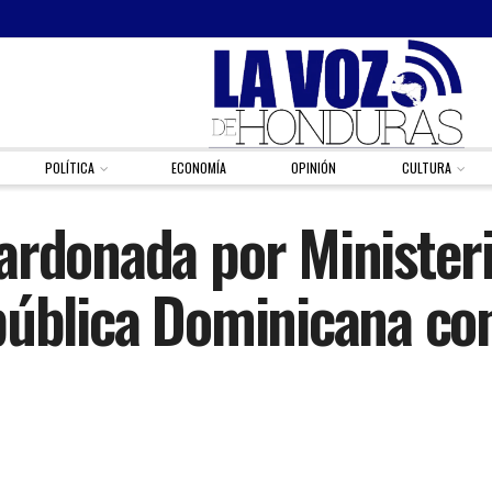
POLÍTICA
ECONOMÍA
OPINIÓN
CULTURA
ardonada por Ministeri
pública Dominicana co