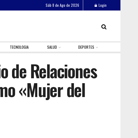
Sáb 8 de Ago de 2026
Login
TECNOLOGIA
SALUD
DEPORTES
o de Relaciones
mo «Mujer del