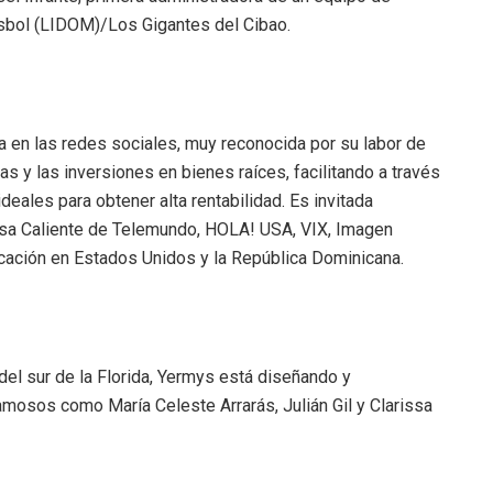
isbol (LIDOM)/Los Gigantes del Cibao.
a en las redes sociales, muy reconocida por su labor de
s y las inversiones en bienes raíces, facilitando a través
ales para obtener alta rentabilidad. Es invitada
esa Caliente de Telemundo, HOLA! USA, VIX, Imagen
ación en Estados Unidos y la República Dominicana.
del sur de la Florida, Yermys está diseñando y
mosos como María Celeste Arrarás, Julián Gil y Clarissa