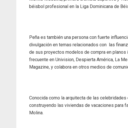
béisbol profesional en la Liga Dominicana de Bé
Peña es también una persona con fuerte influenci
divulgación en temas relacionados con las finanza
de sus proyectos modelos de compra en planos ide
frecuente en Univision, Despierta América, La M
Magazine, y colabora en otros medios de comunic
Conocida como la arquitecta de las celebridades 
construyendo las viviendas de vacaciones para fa
Molina.