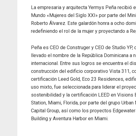
La empresaria y arquitecta Yermys Peña recibió 
Mundo «Mujeres del Siglo XXI» por parte del Minis
Roberto Álvarez. Este galardón honra a ocho dom
redefiniendo el rol de la mujer y proyectando a R
Peña es CEO de Construger y CEO de Studio YP, 
llevado el nombre de la República Dominicana a n
internacional. Entre sus logros se encuentra el di
construcción del edificio corporativo Vista 311, c
certificación Leed Gold, Eco 23 Residences, edifi
uso mixto, fue seleccionada para liderar el proye
sostenibilidad y la certificación LEED en Visions B
Station, Miami, Florida, por parte del grupo Urban
Capital Group, así como los proyectos Edgewater
Building y Aventura Harbor en Miami.