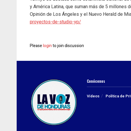
y América Latina, que suman más de 5 millones de 
Opinión de Los Ángeles y el Nuevo Herald de Mi
proyectos-de-studio-yp/
Please
login
to join discussion
Conócenos
Vídeos
Política de Pr