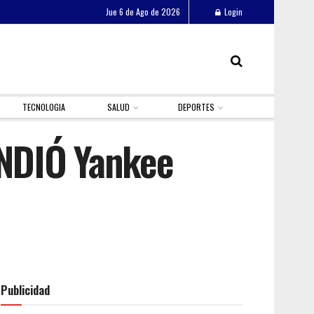
Jue 6 de Ago de 2026
Login
TECNOLOGIA
SALUD
DEPORTES
ENDIÓ Yankee
Publicidad