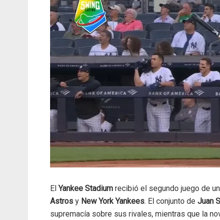
El
Yankee Stadium
recibió el segundo juego de u
Astros
y
New York Yankees
. El conjunto de
Juan 
supremacía sobre sus rivales, mientras que la n