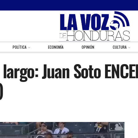
POLÍTICA
ECONOMÍA
OPINIÓN
CULTURA
largo: Juan Soto ENC
)