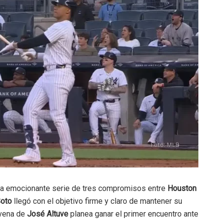
na emocionante serie de tres compromisos entre
Houston
Soto
llegó con el objetivo firme y claro de mantener su
ovena de
José Altuve
planea ganar el primer encuentro ante