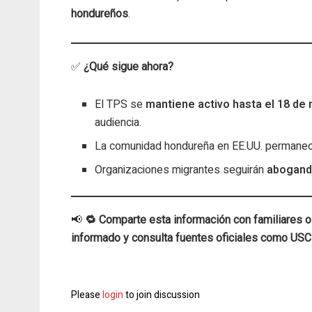
hondureños
.
✅
¿Qué sigue ahora?
El TPS se
mantiene activo hasta el 18 de
audiencia.
La comunidad hondureña en EE.UU. permane
Organizaciones migrantes seguirán
abogando
📢
🔁 Comparte esta información con familiares 
informado y consulta fuentes oficiales como USC
Please
login
to join discussion