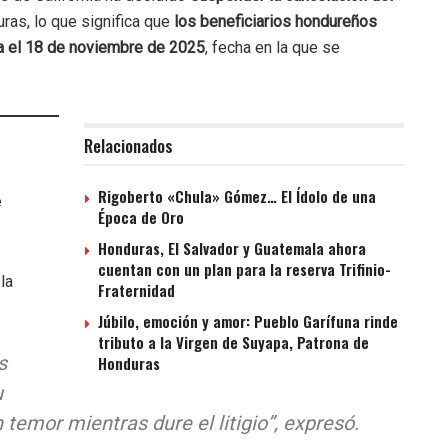
ras, lo que significa que
los beneficiarios hondureños
ta el 18 de noviembre de 2025
, fecha en la que se
Relacionados
Rigoberto «Chula» Gómez… El Ídolo de una
e
Época de Oro
Honduras, El Salvador y Guatemala ahora
cuentan con un plan para la reserva Trifinio-
la
Fraternidad
Júbilo, emoción y amor: Pueblo Garífuna rinde
tributo a la Virgen de Suyapa, Patrona de
s
Honduras
u
n temor mientras dure el litigio”
, expresó.