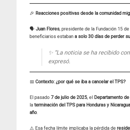
🎉
Reacciones positivas desde la comunidad mig
🗣️
Juan Flores
, presidente de la Fundación 15 de
beneficiarios estaban
a solo 30 días de perder su
✨
“La noticia se ha recibido co
expresó.
📅
Contexto: ¿por qué se iba a cancelar el TPS?
El pasado
7 de julio de 2025
, el
Departamento de 
la
terminación del TPS para Honduras y Nicaragu
año
.
⚠️ Esa fecha límite implicaba la pérdida de
reside