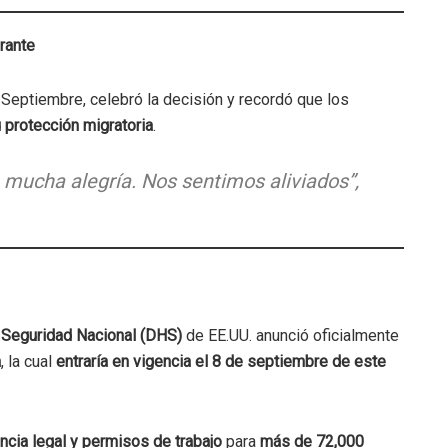
rante
 Septiembre, celebró la decisión y recordó que los
 protección migratoria
.
n mucha alegría. Nos sentimos aliviados”
,
Seguridad Nacional (DHS)
de EE.UU. anunció oficialmente
a
, la cual
entraría en vigencia el 8 de septiembre de este
ncia legal y permisos de trabajo
para
más de 72,000