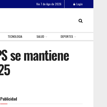
Vie 7 de Ago de 2026
Login
TECNOLOGIA
SALUD
DEPORTES
TPS se mantiene
25
Publicidad