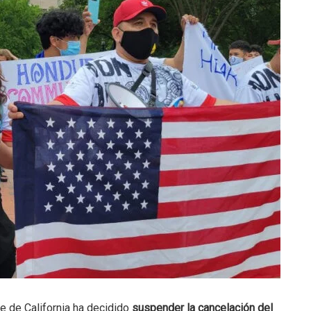
te de California ha decidido
suspender la cancelación del