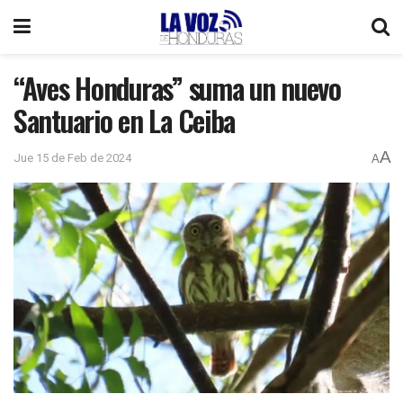
“Aves Honduras” suma un nuevo
Santuario en La Ceiba
A
Jue 15 de Feb de 2024
A