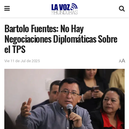
Bartolo Fuentes: No Hay
Negociaciones Diplomáticas Sobre
el TPS
A
Vie 11 de Jul de 2025
A