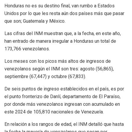
Honduras no es su destino final, van rumbo a Estados
Unidos por lo que les resta aún dos países más que pasar
que son; Guatemala y México.
Las cifras del INM muestran que, a la fecha, en este año,
han entrado de manera irregular a Honduras un total de
173,766 venezolanos.
Los meses con los picos más altos de ingresos de
venezolanos según el INM son tres: agosto (56,865),
septiembre (67,447) y octubre (67,833).
De seis puntos de ingreso establecidos en el país, es por
el punto fronterizo de Danlí, departamento de El Paraíso,
por donde más venezolanos ingresan con acumulado en
este 2024 de 105,810 nacionales de Venezuela.
En relación a los rangos de edad, el INM detalló que hasta
la fecha la mayoría de venezolanos que pasan por