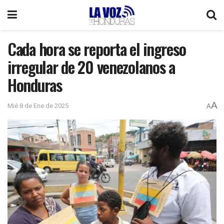
Cada hora se reporta el ingreso
irregular de 20 venezolanos a
Honduras
A
Mié 8 de Ene de 2025
A