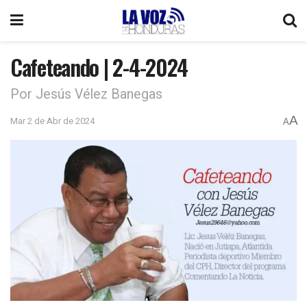
Cafeteando | 2-4-2024
Por Jesús Vélez Banegas
A
Mar 2 de Abr de 2024
A