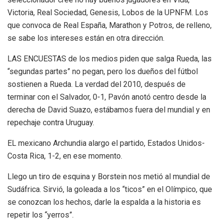
Victoria, Real Sociedad, Genesis, Lobos de la UPNFM. Los
que convoca de Real España, Marathon y Potros, de relleno,
se sabe los intereses están en otra dirección.
LAS ENCUESTAS de los medios piden que salga Rueda, las
“segundas partes” no pegan, pero los dueños del fútbol
sostienen a Rueda. La verdad del 2010, después de
terminar con el Salvador, 0-1, Pavón anotó centro desde la
derecha de David Suazo, estábamos fuera del mundial y en
repechaje contra Uruguay.
EL mexicano Archundia alargo el partido, Estados Unidos-
Costa Rica, 1-2, en ese momento.
Llego un tiro de esquina y Borstein nos metió al mundial de
Sudáfrica. Sirvió, la goleada a los “ticos” en el Olímpico, que
se conozcan los hechos, darle la espalda a la historia es
repetir los “yerros”.