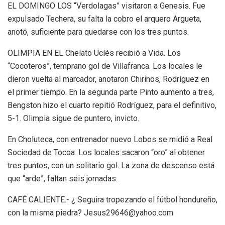
EL DOMINGO LOS “Verdolagas” visitaron a Genesis. Fue
expulsado Techera, su falta la cobro el arquero Argueta,
anotó, suficiente para quedarse con los tres puntos.
OLIMPIA EN EL Chelato Uclés recibió a Vida. Los
“Cocoteros”, temprano gol de Villafranca. Los locales le
dieron vuelta al marcador, anotaron Chirinos, Rodríguez en
el primer tiempo. En la segunda parte Pinto aumento a tres,
Bengston hizo el cuarto repitió Rodríguez, para el definitivo,
5-1. Olimpia sigue de puntero, invicto.
En Choluteca, con entrenador nuevo Lobos se midió a Real
Sociedad de Tocoa. Los locales sacaron “oro” al obtener
tres puntos, con un solitario gol. La zona de descenso está
que “arde”, faltan seis jornadas.
CAFÉ CALIENTE.- ¿ Seguira tropezando el fútbol hondureño,
con la misma piedra? Jesus29646@yahoo.com