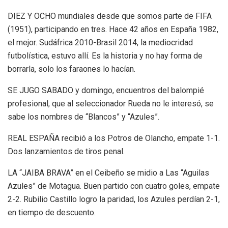
DIEZ Y OCHO mundiales desde que somos parte de FIFA
(1951), participando en tres. Hace 42 años en España 1982,
el mejor. Sudáfrica 2010-Brasil 2014, la mediocridad
futbolística, estuvo allí. Es la historia y no hay forma de
borrarla, solo los faraones lo hacían.
SE JUGO SABADO y domingo, encuentros del balompié
profesional, que al seleccionador Rueda no le interesó, se
sabe los nombres de “Blancos” y “Azules”.
REAL ESPAÑA recibió a los Potros de Olancho, empate 1-1.
Dos lanzamientos de tiros penal.
LA “JAIBA BRAVA” en el Ceibeño se midio a Las “Aguilas
Azules” de Motagua. Buen partido con cuatro goles, empate
2-2. Rubilio Castillo logro la paridad, los Azules perdían 2-1,
en tiempo de descuento.