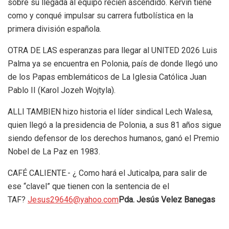
sobre su llegada al equipo recién ascendido. Kervin tiene
como y conqué impulsar su carrera futbolística en la
primera división española.
OTRA DE LAS esperanzas para llegar al UNITED 2026 Luis
Palma ya se encuentra en Polonia, país de donde llegó uno
de los Papas emblemáticos de La Iglesia Católica Juan
Pablo II (Karol Jozeh Wojtyla).
ALLI TAMBIEN hizo historia el líder sindical Lech Walesa,
quien llegó a la presidencia de Polonia, a sus 81 años sigue
siendo defensor de los derechos humanos, ganó el Premio
Nobel de La Paz en 1983.
CAFÉ CALIENTE.- ¿ Como hará el Juticalpa, para salir de
ese “clavel” que tienen con la sentencia de el
TAF?
Jesus29646@yahoo.com
Pda. Jesús Velez Banegas