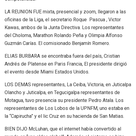
LA REUNION FUE mixta, presencial y zoom, llegaron a las
oficinas de la Liga, el secretario Roque Pascua , Victor
Kawas, ambos de la Junta Directiva. Los representantes
del Choloma, Marathon Rolando Peña y Olimpia Alfonso
Guzmán Carías. El comisionado Benjamín Romero.
ELIAS BURBARA se encontraba fuera del país, Cristian
Andrés de Platense en Paris Francia, El presidente dirigió
el evento desde Miami Estados Unidos.
LOS DEMAS representantes, La Ceiba, Victoria, en Juticalpa
Olancho y Juticalpa, en Tegucigalpa representantes de
Motagua, tuvo presencia su presidente Pedro Atala. Los
representantes de Los Lobos de la UPNFM, uno estaba en
la “Capirucha” y el lic Cruz en su hacienda de San Matias.
BIEN DIJO McLuhan, que el internet había convertido al