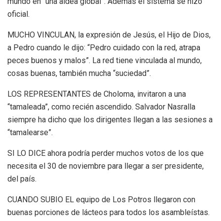
mundo en “una aldea global”. Además el sistema se hizo
oficial.
MUCHO VINCULAN, la expresión de Jesús, el Hijo de Dios,
a Pedro cuando le dijo: “Pedro cuidado con la red, atrapa
peces buenos y malos”. La red tiene vinculada al mundo,
cosas buenas, también mucha “suciedad”.
LOS REPRESENTANTES de Choloma, invitaron a una
“tamaleada”, como recién ascendido. Salvador Nasralla
siempre ha dicho que los dirigentes llegan a las sesiones a
“tamalearse”.
SI LO DICE ahora podría perder muchos votos de los que
necesita el 30 de noviembre para llegar a ser presidente,
del país.
CUANDO SUBIO EL equipo de Los Potros llegaron con
buenas porciones de lácteos para todos los asambleístas.