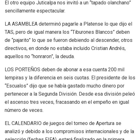
El otro equipo Juticalpa nos invitó a un “tapado olanchano”
sencillamente espectacular.
LA ASAMBLEA determinó pagarle a Platense lo que dijo el
TAS, pero de igual manera los “Tiburones Blancos” deben
de “pajarito” lo que se fueron debiendo al descender, otros
directivos, en donde no estaba incluido Cristian Andrés,
aquellos no “honraron”, la deuda.
LOS PORTEÑOS deben de abonar a esa cuenta 200 mil
lempiras y la diferencia en seis cuotas. El presidente de los
“Escualos” dijo que se había gastado mucho dinero por
pertenecer a la Segunda División. Desde esa división peleó
el ascenso tres veces, fracasando en el empeño en igual
número de veces.
EL CALENDARIO de juegos del torneo de Apertura se
analizó y debido a los compromisos internacionales y de la
selección (fechas FIFA), estará finalizado en la primera