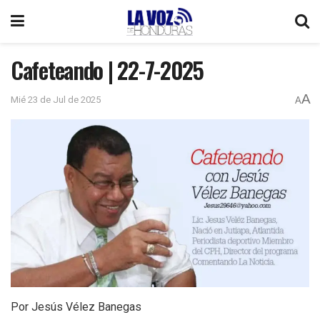
Cafeteando | 22-7-2025
A
Mié 23 de Jul de 2025
A
Por Jesús Vélez Banegas