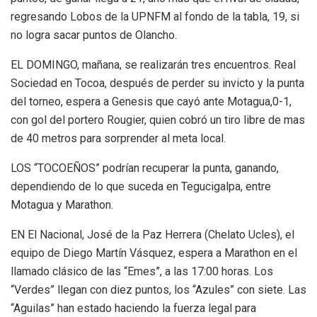
regresando Lobos de la UPNFM al fondo de la tabla, 19, si
no logra sacar puntos de Olancho.
EL DOMINGO, mañana, se realizarán tres encuentros. Real
Sociedad en Tocoa, después de perder su invicto y la punta
del torneo, espera a Genesis que cayó ante Motagua,0-1,
con gol del portero Rougier, quien cobró un tiro libre de mas
de 40 metros para sorprender al meta local.
LOS “TOCOEÑOS” podrían recuperar la punta, ganando,
dependiendo de lo que suceda en Tegucigalpa, entre
Motagua y Marathon.
EN El Nacional, José de la Paz Herrera (Chelato Ucles), el
equipo de Diego Martín Vásquez, espera a Marathon en el
llamado clásico de las “Emes”, a las 17:00 horas. Los
“Verdes” llegan con diez puntos, los “Azules” con siete. Las
“Aguilas” han estado haciendo la fuerza legal para