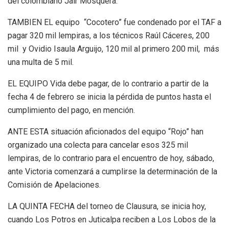
del colombiano Jair Mosquera.
TAMBIEN EL equipo “Cocotero” fue condenado por el TAF a
pagar 320 mil lempiras, a los técnicos Raúl Cáceres, 200
mil y Ovidio Isaula Arguijo, 120 mil al primero 200 mil, más
una multa de 5 mil.
EL EQUIPO Vida debe pagar, de lo contrario a partir de la
fecha 4 de febrero se inicia la pérdida de puntos hasta el
cumplimiento del pago, en mención.
ANTE ESTA situación aficionados del equipo “Rojo” han
organizado una colecta para cancelar esos 325 mil
lempiras, de lo contrario para el encuentro de hoy, sábado,
ante Victoria comenzará a cumplirse la determinación de la
Comisión de Apelaciones.
LA QUINTA FECHA del torneo de Clausura, se inicia hoy,
cuando Los Potros en Juticalpa reciben a Los Lobos de la