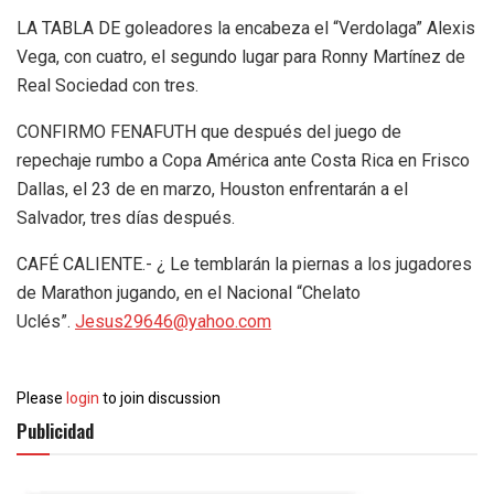
LA TABLA DE goleadores la encabeza el “Verdolaga” Alexis
Vega, con cuatro, el segundo lugar para Ronny Martínez de
Real Sociedad con tres.
CONFIRMO FENAFUTH que después del juego de
repechaje rumbo a Copa América ante Costa Rica en Frisco
Dallas, el 23 de en marzo, Houston enfrentarán a el
Salvador, tres días después.
CAFÉ CALIENTE.- ¿ Le temblarán la piernas a los jugadores
de Marathon jugando, en el Nacional “Chelato
Uclés”.
Jesus29646@yahoo.com
Please
login
to join discussion
Publicidad