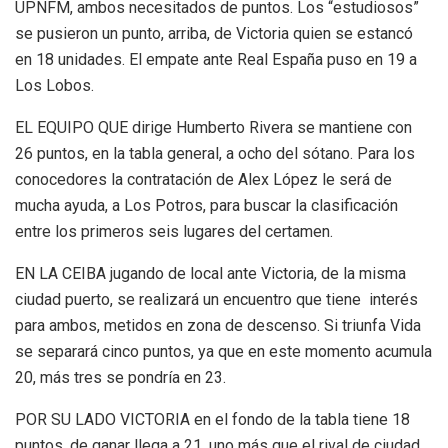
UPNFM, ambos necesitados de puntos. Los “estudiosos”
se pusieron un punto, arriba, de Victoria quien se estancó
en 18 unidades. El empate ante Real España puso en 19 a
Los Lobos.
EL EQUIPO QUE dirige Humberto Rivera se mantiene con
26 puntos, en la tabla general, a ocho del sótano. Para los
conocedores la contratación de Alex López le será de
mucha ayuda, a Los Potros, para buscar la clasificación
entre los primeros seis lugares del certamen.
EN LA CEIBA jugando de local ante Victoria, de la misma
ciudad puerto, se realizará un encuentro que tiene interés
para ambos, metidos en zona de descenso. Si triunfa Vida
se separará cinco puntos, ya que en este momento acumula
20, más tres se pondría en 23.
POR SU LADO VICTORIA en el fondo de la tabla tiene 18
puntos, de ganar llega a 21, uno más que el rival de ciudad,