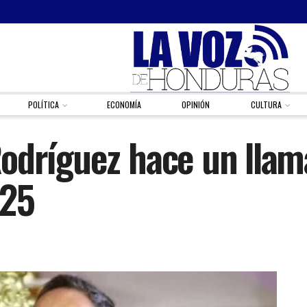
POLÍTICA
ECONOMÍA
OPINIÓN
CULTURA
odríguez hace un llama
025