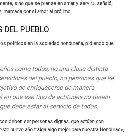
nte, sino que se piense en amar y servir», señaló,
 marcada por el amor al prójimo.
S DEL PUEBLO
los políticos en la sociedad hondureña, pidiendo que
eños como todos, no una clase distinta
 servidores del pueblo, no personas que se
objetivo de enriquecerse de manera
pié en que ese tipo de actitudes no tienen
 que debe estar al servicio de todos.
ticos deben ser personas dignas, que actúen con
 este nuevo año traiga algo mejor para nuestra Honduras»,