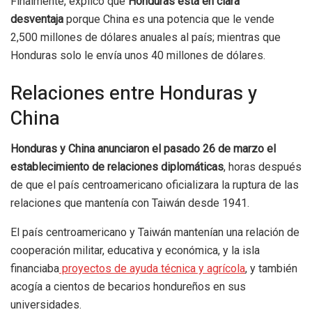
Finalmente, explicó que
Honduras está en clara
desventaja
porque China es una potencia que le vende
2,500 millones de dólares anuales al país; mientras que
Honduras solo le envía unos 40 millones de dólares.
Relaciones entre Honduras y
China
Honduras y China anunciaron el pasado 26 de marzo el
establecimiento de relaciones diplomáticas
, horas después
de que el país centroamericano oficializara la ruptura de las
relaciones que mantenía con Taiwán desde 1941.
El país centroamericano y Taiwán mantenían una relación de
cooperación militar, educativa y económica, y la isla
financiaba
proyectos de ayuda técnica y agrícola
, y también
acogía a cientos de becarios hondureños en sus
universidades.