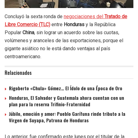
Concluyó la sexta ronda de
negociaciones del
Tratado de
Libre Comercio (TLC)
entre
Honduras
y la República
Popular
China
, sin lograr un acuerdo sobre las cuotas,
volúmenes y aranceles de las exportaciones, porque el
gigante asiático no le está dando ventajas al país
centroamericano.
Relacionados
Rigoberto «Chula» Gómez… El Ídolo de una Época de Oro
Honduras, El Salvador y Guatemala ahora cuentan con un
plan para la reserva Trifinio-Fraternidad
Júbilo, emoción y amor: Pueblo Garífuna rinde tributo a la
Virgen de Suyapa, Patrona de Honduras
Lo anterior, fue confirmado este lunes por el titular de la