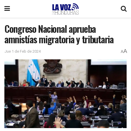
Congreso Nacional aprueba
amnistías migratoria y tributaria
A
Jue 1 de Feb de 2024
A