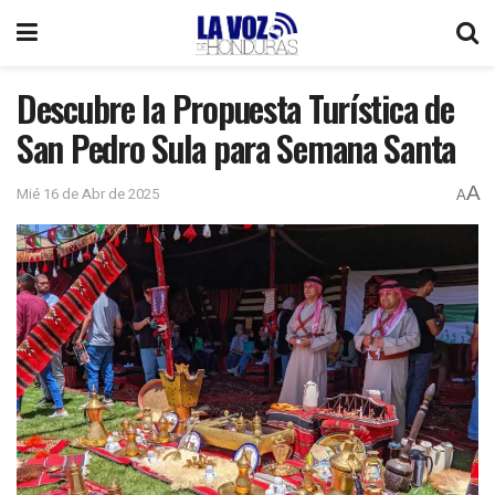
Descubre la Propuesta Turística de
San Pedro Sula para Semana Santa
A
Mié 16 de Abr de 2025
A