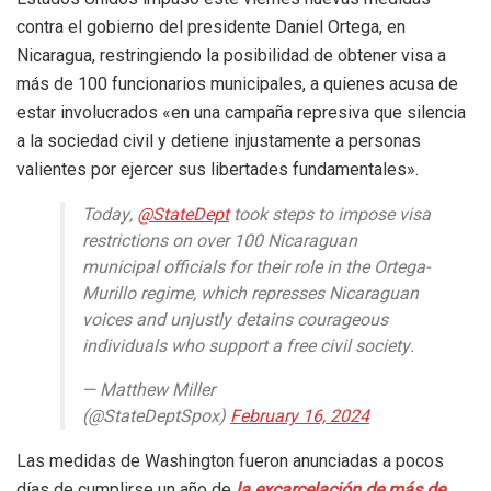
contra el gobierno del presidente Daniel Ortega, en
Nicaragua, restringiendo la posibilidad de obtener visa a
más de 100 funcionarios municipales, a quienes acusa de
estar involucrados «en una campaña represiva que silencia
a la sociedad civil y detiene injustamente a personas
valientes por ejercer sus libertades fundamentales».
Today,
@StateDept
took steps to impose visa
restrictions on over 100 Nicaraguan
municipal officials for their role in the Ortega-
Murillo regime, which represses Nicaraguan
voices and unjustly detains courageous
individuals who support a free civil society.
— Matthew Miller
(@StateDeptSpox)
February 16, 2024
Las medidas de Washington fueron anunciadas a pocos
días de cumplirse un año de
la excarcelación de más de