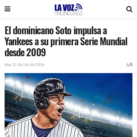
El dominicano Soto impulsa a
Yankees a su primera Serie Mundial
desde 2009
A
Mar 22 de Oct de 2024
A