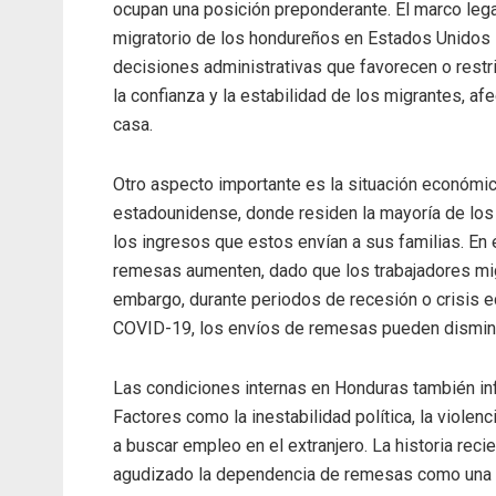
ocupan una posición preponderante. El marco legal
migratorio de los hondureños en Estados Unidos 
decisiones administrativas que favorecen o restri
la confianza y la estabilidad de los migrantes, a
casa.
Otro aspecto importante es la situación económic
estadounidense, donde residen la mayoría de los
los ingresos que estos envían a sus familias. E
remesas aumenten, dado que los trabajadores mi
embargo, durante periodos de recesión o crisis 
COVID-19, los envíos de remesas pueden disminu
Las condiciones internas en Honduras también inf
Factores como la inestabilidad política, la viole
a buscar empleo en el extranjero. La historia rec
agudizado la dependencia de remesas como una fue