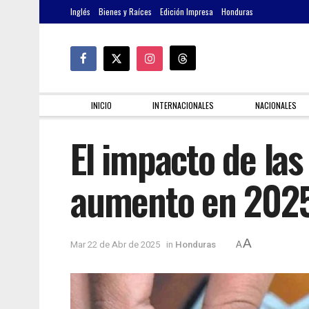
Inglés
Bienes y Raíces
Edición Impresa
Honduras
INICIO
INTERNACIONALES
NACIONALES
El impacto de las
aumento en 202
A
Mar 22 de Abr de 2025
in
Honduras
A