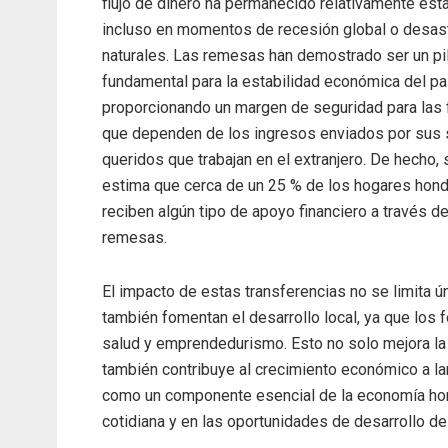
flujo de dinero ha permanecido relativamente esta
incluso en momentos de recesión global o desas
naturales. Las remesas han demostrado ser un pi
fundamental para la estabilidad económica del pa
proporcionando un margen de seguridad para las 
que dependen de los ingresos enviados por sus
queridos que trabajan en el extranjero. De hecho, 
estima que cerca de un 25 % de los hogares hon
reciben algún tipo de apoyo financiero a través d
remesas.
El impacto de estas transferencias no se limita 
también fomentan el desarrollo local, ya que los
salud y emprendedurismo. Esto no solo mejora la 
también contribuye al crecimiento económico a la
como un componente esencial de la economía hon
cotidiana y en las oportunidades de desarrollo de 