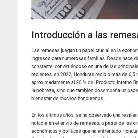
Introducción a las reme
Las remesas juegan un papel crucial en la econom
ingresos para numerosas familias. Desde hace dé
constante, convirtiéndose en una de las principal
recientes, en 2022, Honduras recibió más de 6,5 
aproximadamente al 20 % del Producto Interno Bru
la pobreza, sino que también desempeña un papel c
bienestar de muchos hondureños.
En los últimos años, se ha observado una resilien
notable en el envío de remesas, a pesar de las cr
económicas y políticas que ha enfrentado Hondur