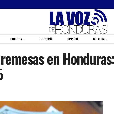
POLÍTICA
ECONOMÍA
OPINIÓN
CULTURA
 remesas en Honduras: 
5