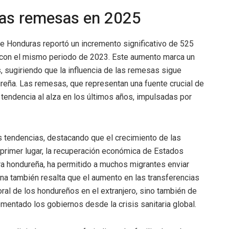
 las remesas en 2025
de Honduras reportó un incremento significativo de 525
con el mismo periodo de 2023. Este aumento marca un
, sugiriendo que la influencia de las remesas sigue
reña. Las remesas, que representan una fuente crucial de
tendencia al alza en los últimos años, impulsadas por
s tendencias, destacando que el crecimiento de las
primer lugar, la recuperación económica de Estados
ra hondureña, ha permitido a muchos migrantes enviar
a también resalta que el aumento en las transferencias
boral de los hondureños en el extranjero, sino también de
mentado los gobiernos desde la crisis sanitaria global.