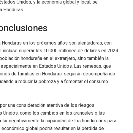
 Estados Unidos, y la economía global y local, se
ia Honduras.
conclusiones
a Honduras en los próximos años son alentadoras, con
 incluso superar los 10,000 millones de dólares en 2024.
población hondureña en el extranjero, sino también la
, especialmente en Estados Unidos. Las remesas, que
illones de familias en Honduras, seguirán desempeñando
udando a reducir la pobreza y a fomentar el consumo
or una consideración atentiva de los riesgos
s Unidos, como los cambios en los aranceles o las
ectar negativamente la capacidad de los hondureños para
 económico global podría resultar en la pérdida de