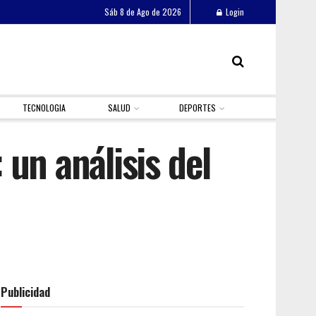
Sáb 8 de Ago de 2026
Login
TECNOLOGIA
SALUD
DEPORTES
un análisis del
Publicidad