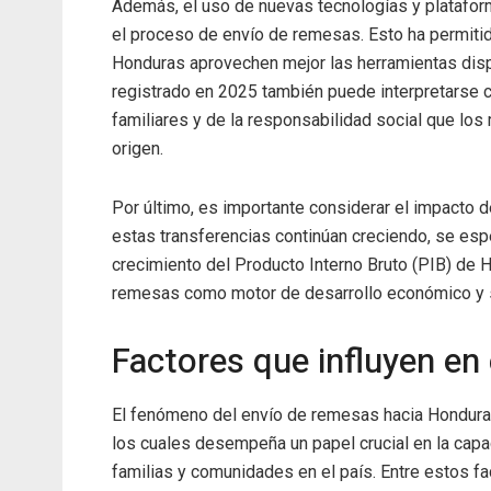
Además, el uso de nuevas tecnologías y plataforma
el proceso de envío de remesas. Esto ha permiti
Honduras aprovechen mejor las herramientas disp
registrado en 2025 también puede interpretarse c
familiares y de la responsabilidad social que los
origen.
Por último, es importante considerar el impacto 
estas transferencias continúan creciendo, se espe
crecimiento del Producto Interno Bruto (PIB) de 
remesas como motor de desarrollo económico y so
Factores que influyen en
El fenómeno del envío de remesas hacia Honduras
los cuales desempeña un papel crucial en la capa
familias y comunidades en el país. Entre estos fa