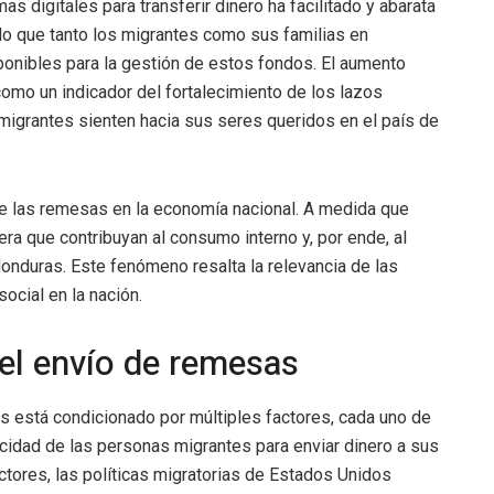
s digitales para transferir dinero ha facilitado y abarata
do que tanto los migrantes como sus familias en
onibles para la gestión de estos fondos. El aumento
omo un indicador del fortalecimiento de los lazos
 migrantes sienten hacia sus seres queridos en el país de
de las remesas en la economía nacional. A medida que
ra que contribuyan al consumo interno y, por ende, al
Honduras. Este fenómeno resalta la relevancia de las
cial en la nación.
 el envío de remesas
 está condicionado por múltiples factores, cada uno de
cidad de las personas migrantes para enviar dinero a sus
ctores, las políticas migratorias de Estados Unidos