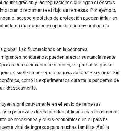
 de inmigración y las regulaciones que rigen el estatus
impactan directamente el flujo de remesas. Por ejemplo,
ngen el acceso a estatus de protección pueden influir en
fectando su disposición y capacidad de enviar dinero a
a global. Las fluctuaciones en la economía
 migrantes hondureños, pueden afectar sustancialmente
n épocas de crecimiento económico, es probable que las
grantes suelen tener empleos más sólidos y seguros. Sin
económica, como la experimentada durante la pandemia de
ir drásticamente.
luyen significativamente en el envío de remesas.
ncia y la pobreza extrema pueden obligar a más hondureños
iente de recesiones y crisis económicas en el país ha
nte vital de ingresos para muchas familias. Así, la