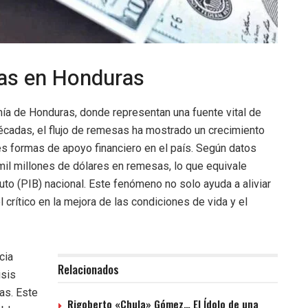
sas en Honduras
ía de Honduras, donde representan una fuente vital de
cadas, el flujo de remesas ha mostrado un crecimiento
es formas de apoyo financiero en el país. Según datos
mil millones de dólares en remesas, lo que equivale
to (PIB) nacional. Este fenómeno no solo ayuda a aliviar
rítico en la mejora de las condiciones de vida y el
cia
Relacionados
isis
as. Este
Rigoberto «Chula» Gómez… El Ídolo de una