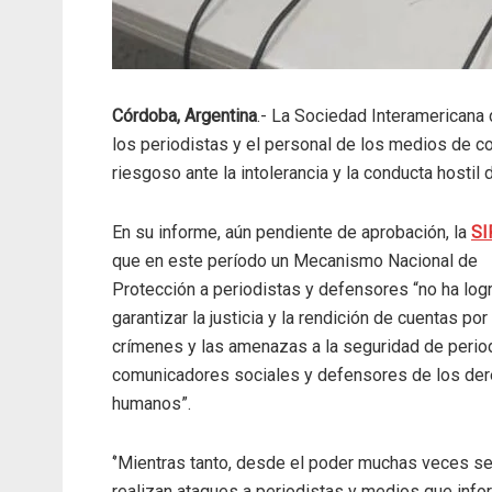
Córdoba, Argentina
.- La Sociedad Interamericana 
los periodistas y el personal de los medios de co
riesgoso ante la intolerancia y la conducta hostil
En su informe, aún pendiente de aprobación, la
SI
que en este período un Mecanismo Nacional de
Protección a periodistas y defensores “no ha log
garantizar la justicia y la rendición de cuentas por
crímenes y las amenazas a la seguridad de period
comunicadores sociales y defensores de los de
humanos”.
‘’Mientras tanto, desde el poder muchas veces s
realizan ataques a periodistas y medios que inf