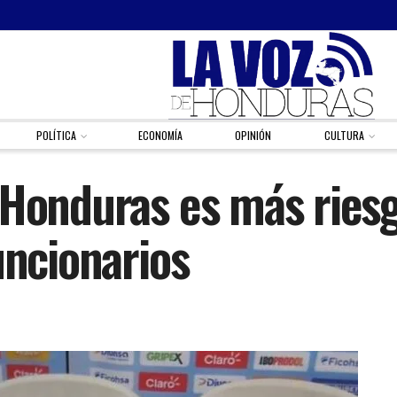
POLÍTICA
ECONOMÍA
OPINIÓN
CULTURA
 Honduras es más ries
uncionarios