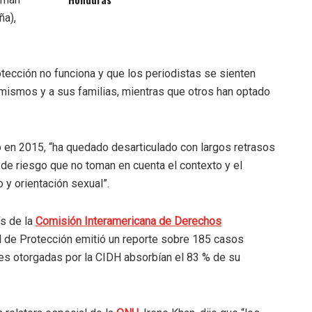
ña),
ección no funciona y que los periodistas se sienten
mismos y a sus familias, mientras que otros han optado
n 2015, “ha quedado desarticulado con largos retrasos
 de riesgo que no toman en cuenta el contexto y el
 y orientación sexual”.
s de la
Comisión Interamericana de Derechos
 de Protección emitió un reporte sobre 185 casos
es otorgadas por la CIDH absorbían el 83 % de su