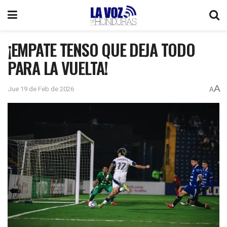
¡EMPATE TENSO QUE DEJA TODO
PARA LA VUELTA!
A
Jue 19 de Feb de 2026
A