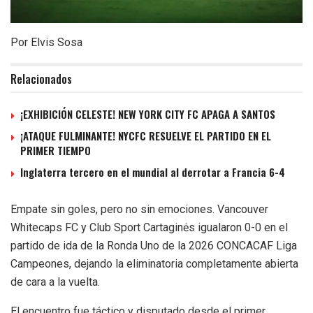
Por Elvis Sosa
Relacionados
¡EXHIBICIÓN CELESTE! NEW YORK CITY FC APAGA A SANTOS
¡ATAQUE FULMINANTE! NYCFC RESUELVE EL PARTIDO EN EL
PRIMER TIEMPO
Inglaterra tercero en el mundial al derrotar a Francia 6-4
Empate sin goles, pero no sin emociones. Vancouver
Whitecaps FC y Club Sport Cartaginės igualaron 0-0 en el
partido de ida de la Ronda Uno de la 2026 CONCACAF Liga
Campeones, dejando la eliminatoria completamente abierta
de cara a la vuelta.
El encuentro fue táctico y disputado desde el primer