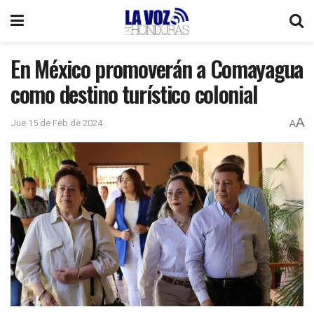
En México promoverán a Comayagua
como destino turístico colonial
A
Jue 15 de Feb de 2024
A