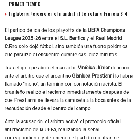
PRIMER TIEMPO
Inglaterra tercero en el mundial al derrotar a Francia 6-4
El partido de ida de los playoffs de la
UEFA Champions
League 2025-26
entre el
S.L. Benfica
y el
Real Madrid
C.F.
no solo dejó fútbol, sino también una fuerte polémica
que paralizó el encuentro durante casi diez minutos.
Tras el gol que abrió el marcador,
Vinícius Júnior
denunció
ante el árbitro que el argentino
Gianluca Prestianni
lo habría
llamado “mono”, un término con connotación racista. El
brasileño realizó el reclamo inmediatamente después de
que Prestianni se llevara la camiseta a la boca antes de la
reanudación desde el centro del campo.
Ante la acusación, el árbitro activó el protocolo oficial
antirracismo de la UEFA, realizando la señal
correspondiente y deteniendo el partido mientras se