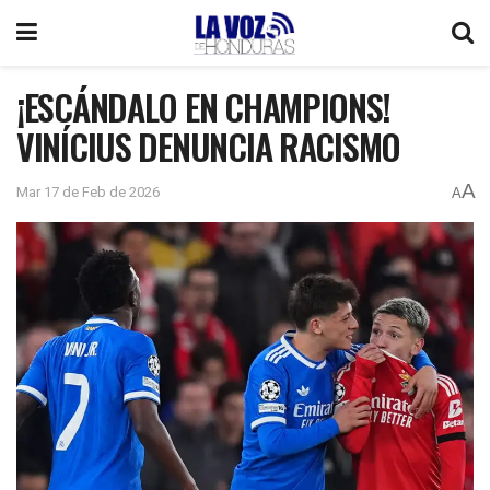
¡ESCÁNDALO EN CHAMPIONS!
VINÍCIUS DENUNCIA RACISMO
A
Mar 17 de Feb de 2026
A