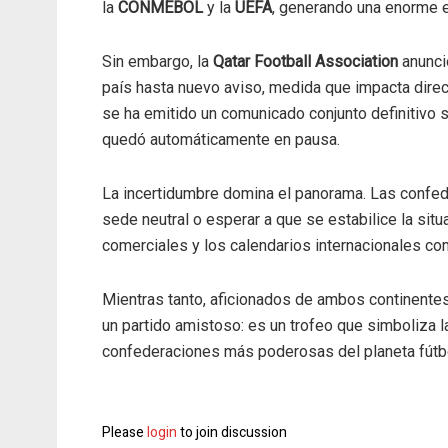
la
CONMEBOL
y la
UEFA
, generando una enorme e
Sin embargo, la
Qatar Football Association
anunci
país hasta nuevo aviso, medida que impacta direc
se ha emitido un comunicado conjunto definitivo s
quedó automáticamente en pausa.
La incertidumbre domina el panorama. Las confede
sede neutral o esperar a que se estabilice la situ
comerciales y los calendarios internacionales com
Mientras tanto, aficionados de ambos continentes 
un partido amistoso: es un trofeo que simboliza l
confederaciones más poderosas del planeta fútbol.
Please
login
to join discussion