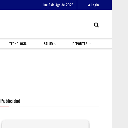
Jue 6 de Ago de 2026
Login
TECNOLOGIA
SALUD
DEPORTES
Publicidad