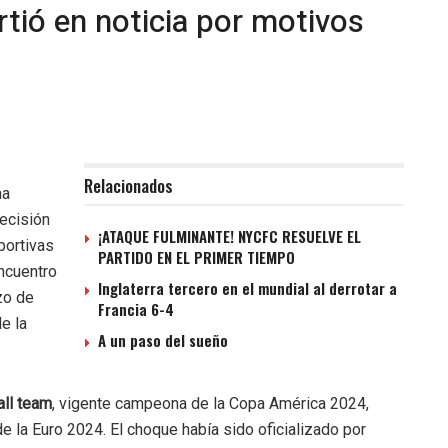
rtió en noticia por motivos
Relacionados
ha
ecisión
¡ATAQUE FULMINANTE! NYCFC RESUELVE EL
portivas
PARTIDO EN EL PRIMER TIEMPO
encuentro
Inglaterra tercero en el mundial al derrotar a
zo de
Francia 6-4
e la
A un paso del sueño
all team
, vigente campeona de la Copa América 2024,
e la Euro 2024. El choque había sido oficializado por