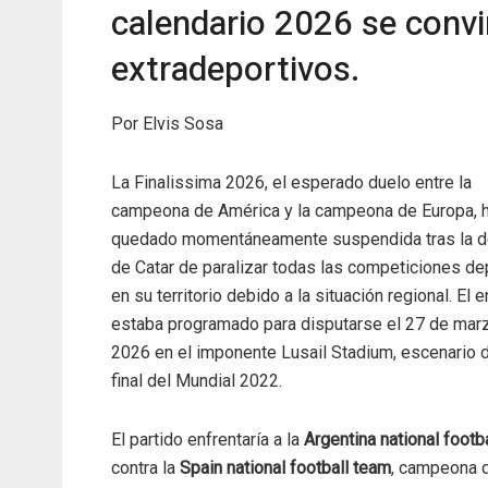
calendario 2026 se convi
extradeportivos.
Por Elvis Sosa
La Finalissima 2026, el esperado duelo entre la
campeona de América y la campeona de Europa, 
quedado momentáneamente suspendida tras la d
de Catar de paralizar todas las competiciones de
en su territorio debido a la situación regional. El 
estaba programado para disputarse el 27 de mar
2026 en el imponente Lusail Stadium, escenario d
final del Mundial 2022.
El partido enfrentaría a la
Argentina national footb
contra la
Spain national football team
, campeona d