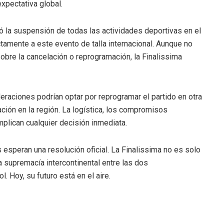
xpectativa global.
ó la suspensión de todas las actividades deportivas en el
tamente a este evento de talla internacional. Aunque no
obre la cancelación o reprogramación, la Finalissima
raciones podrían optar por reprogramar el partido en otra
ación en la región. La logística, los compromisos
plican cualquier decisión inmediata.
esperan una resolución oficial. La Finalissima no es solo
a supremacía intercontinental entre las dos
 Hoy, su futuro está en el aire.