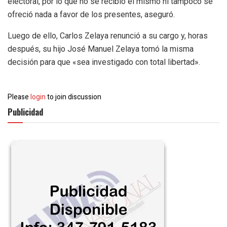
electoral, por lo que no se recibió el mismo ni tampoco se
ofreció nada a favor de los presentes, aseguró.
Luego de ello, Carlos Zelaya renunció a su cargo y, horas
después, su hijo José Manuel Zelaya tomó la misma
decisión para que «sea investigado con total libertad».
Please
login
to join discussion
Publicidad