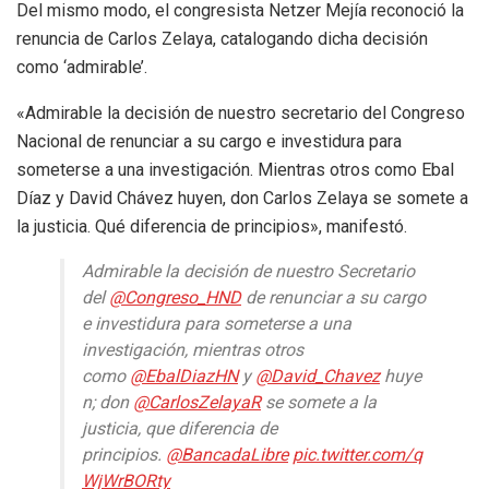
Del mismo modo, el congresista Netzer Mejía reconoció la
renuncia de Carlos Zelaya, catalogando dicha decisión
como ‘admirable’.
«Admirable la decisión de nuestro secretario del Congreso
Nacional de renunciar a su cargo e investidura para
someterse a una investigación. Mientras otros como Ebal
Díaz y David Chávez huyen, don Carlos Zelaya se somete a
la justicia. Qué diferencia de principios», manifestó.
Admirable la decisión de nuestro Secretario
del
@Congreso_HND
de renunciar a su cargo
e investidura para someterse a una
investigación, mientras otros
como
@EbalDiazHN
y
@David_Chavez
huye
n; don
@CarlosZelayaR
se somete a la
justicia, que diferencia de
principios.
@BancadaLibre
pic.twitter.com/q
WjWrBORty