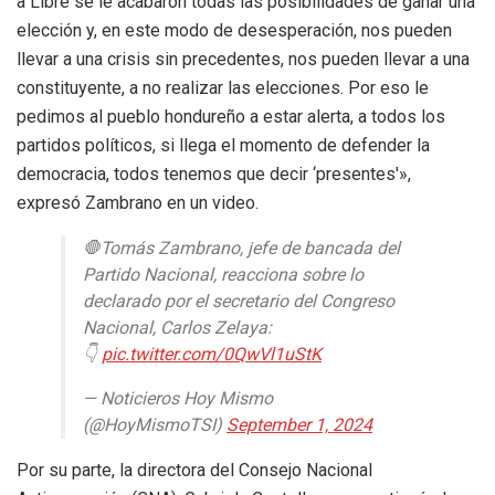
a Libre se le acabaron todas las posibilidades de ganar una
elección y, en este modo de desesperación, nos pueden
llevar a una crisis sin precedentes, nos pueden llevar a una
constituyente, a no realizar las elecciones. Por eso le
pedimos al pueblo hondureño a estar alerta, a todos los
partidos políticos, si llega el momento de defender la
democracia, todos tenemos que decir ‘presentes'»,
expresó Zambrano en un video.
🛑Tomás Zambrano, jefe de bancada del
Partido Nacional, reacciona sobre lo
declarado por el secretario del Congreso
Nacional, Carlos Zelaya:
👇
pic.twitter.com/0QwVl1uStK
— Noticieros Hoy Mismo
(@HoyMismoTSI)
September 1, 2024
Por su parte, la directora del Consejo Nacional