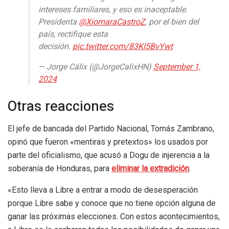
intereses familiares, y eso es inaceptable.
Presidenta
@XiomaraCastroZ
, por el bien del
país, rectifique esta
decisión.
pic.twitter.com/83KI5BvYwt
— Jorge Cálix (@JorgeCalixHN)
September 1,
2024
Otras reacciones
El jefe de bancada del Partido Nacional, Tomás Zambrano,
opinó que fueron «mentiras y pretextos» los usados por
parte del oficialismo, que acusó a Dogu de injerencia a la
soberanía de Honduras, para
eliminar la extradición
.
«Esto lleva a Libre a entrar a modo de desesperación
porque Libre sabe y conoce que no tiene opción alguna de
ganar las próximas elecciones. Con estos acontecimientos,