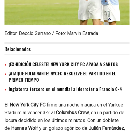
Editor: Deccio Serrano / Foto: Marvin Estrada
Relacionados
¡EXHIBICIÓN CELESTE! NEW YORK CITY FC APAGA A SANTOS
¡ATAQUE FULMINANTE! NYCFC RESUELVE EL PARTIDO EN EL
PRIMER TIEMPO
Inglaterra tercero en el mundial al derrotar a Francia 6-4
El
New York City FC
firmó una noche mágica en el Yankee
Stadium al vencer 3-2 al
Columbus Crew
, en un partido de
locura decidido en los últimos minutos. Con un doblete
de
Hannes Wolf
y un golazo agónico de
Julián Fernández
,