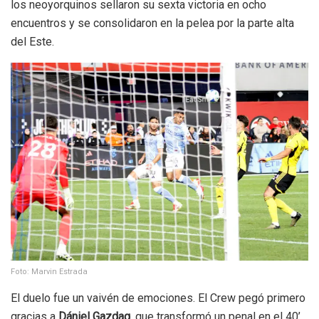
los neoyorquinos sellaron su sexta victoria en ocho
encuentros y se consolidaron en la pelea por la parte alta
del Este.
Foto: Marvin Estrada
El duelo fue un vaivén de emociones. El Crew pegó primero
gracias a
Dániel Gazdag
, que transformó un penal en el 40’,