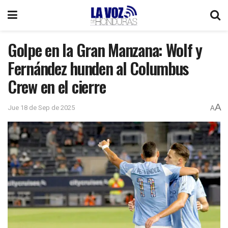
Golpe en la Gran Manzana: Wolf y
Fernández hunden al Columbus
Crew en el cierre
A
Jue 18 de Sep de 2025
A