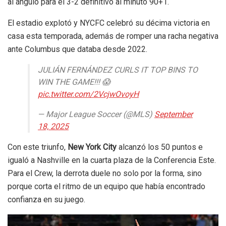
al ángulo para el 3-2 definitivo al minuto 90+1.
El estadio explotó y NYCFC celebró su décima victoria en
casa esta temporada, además de romper una racha negativa
ante Columbus que databa desde 2022.
JULIÁN FERNÁNDEZ CURLS IT TOP BINS TO
WIN THE GAME!!! 😱
pic.twitter.com/2VcjwOvoyH
— Major League Soccer (@MLS)
September
18, 2025
Con este triunfo,
New York City
alcanzó los 50 puntos e
igualó a Nashville en la cuarta plaza de la Conferencia Este.
Para el Crew, la derrota duele no solo por la forma, sino
porque corta el ritmo de un equipo que había encontrado
confianza en su juego.